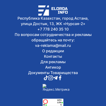
состоится в Астане в День молодежи
8 августа, 2026
Второй день Comic Con Astana 2026
собрал порядка 18 тысяч гостей
Республика Казахстан, город Астана,
улица Достык, 13, ЖК «Нурсая-2»
+7 778 240 35 10
По вопросам сотрудничества и рекламы
обращайтесь на почту:
va-reklama@mail.ru
О редакции
Контакты
Для рекламы
Антикор
Документы Товарищества