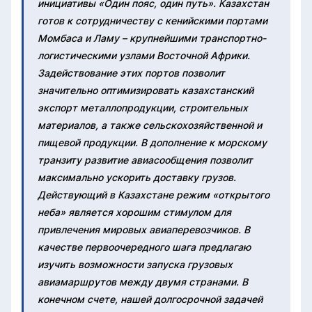
инициативы «Один пояс, один путь». Казахстан
готов к сотрудничеству с кенийскими портами
Момбаса и Ламу – крупнейшими транспортно-
логистическими узлами Восточной Африки.
Задействование этих портов позволит
значительно оптимизировать казахстанский
экспорт металлопродукции, строительных
материалов, а также сельскохозяйственной и
пищевой продукции. В дополнение к морскому
транзиту развитие авиасообщения позволит
максимально ускорить доставку грузов.
Действующий в Казахстане режим «открытого
неба» является хорошим стимулом для
привлечения мировых авиаперевозчиков. В
качестве первоочередного шага предлагаю
изучить возможности запуска грузовых
авиамаршрутов между двумя странами. В
конечном счете, нашей долгосрочной задачей