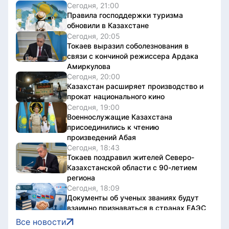
Сегодня, 21:00
Правила господдержки туризма
обновили в Казахстане
Сегодня, 20:05
Токаев выразил соболезнования в
связи с кончиной режиссера Ардака
Амиркулова
Сегодня, 20:00
Казахстан расширяет производство и
прокат национального кино
Сегодня, 19:00
Военнослужащие Казахстана
присоединились к чтению
произведений Абая
Сегодня, 18:43
Токаев поздравил жителей Северо-
Казахстанской области с 90-летием
региона
Сегодня, 18:09
Документы об ученых званиях будут
взаимно признаваться в странах ЕАЭС
Сегодня, 18:08
Все новости
Свыше 1900 ИИ-фильмов из более чем