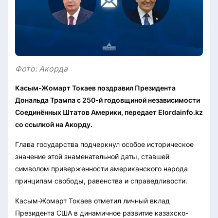
Фото: Акорда
Касым-Жомарт Токаев поздравил Президента
Дональда Трампа с 250-й годовщиной независимости
Соединённых Штатов Америки, передает Elordainfo.kz
со ссылкой на Акорду.
Глава государства подчеркнул особое историческое
значение этой знаменательной даты, ставшей
символом приверженности американского народа
принципам свободы, равенства и справедливости.
Касым-Жомарт Токаев отметил личный вклад
Президента США в динамичное развитие казахско-