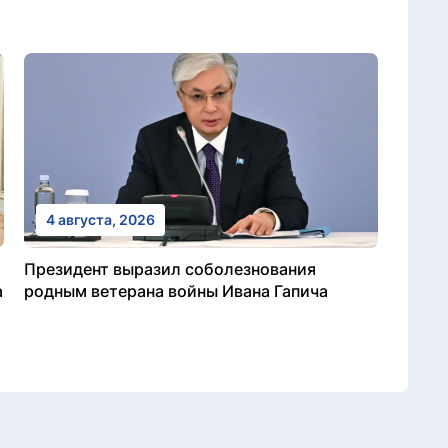
4 августа, 2026
Президент выразил соболезнования
а
родным ветерана войны Ивана Гапича