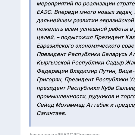
мероприятий по реализации страте
ЕАЭС. Впереди много новых задач
дальнейшем развитии евразийской 
пожелать всем успешной работы в
целей, – подытожил Президент Каз
Евразийского экономического сове
Президент Республики Беларусь А
Кыргызской Республики Садыр Жап
Федерации Владимир Путин, Вице-
Григорян, Президент Республики У
президент Республики Куба Сальва
промышленности, рудников и торг
Сейед Мохаммад Аттабак и предсе
Сагинтаев.
#заседание
#ЕАЭС
#Президень