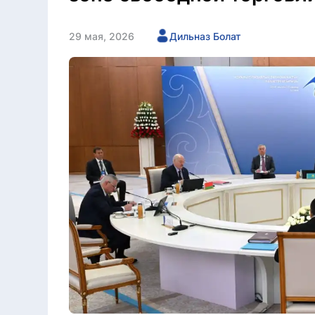
29 мая, 2026
Дильназ Болат