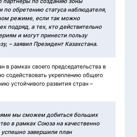
о партнеры по созданию зоны
 и по обретению статуса наблюдателя,
ном режиме, если так можно
сех подряд, а тех, кто действительно
риям и могут принести пользу
у, – заявил Президент Казахстана.
ан в рамках своего председательства в
но содействовать укреплению общего
нию устойчивого развития стран –
иями мы сможем добиться больших
тво в рамках Союза на качественно
 успешно завершили план