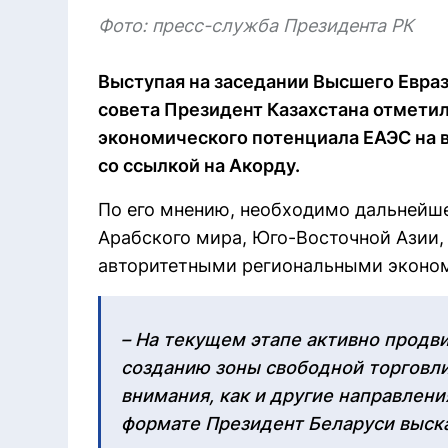
Фото: пресс-служба Президента РК
Выступая на заседании Высшего Евра
совета Президент Казахстана отметил
экономического потенциала ЕАЭС на в
со ссылкой на Акорду.
По его мнению, необходимо дальнейш
Арабского мира, Юго-Восточной Азии,
авторитетными региональными эконо
– На текущем этапе активно продв
созданию зоны свободной торговли.
внимания, как и другие направлени
формате Президент Беларуси выска