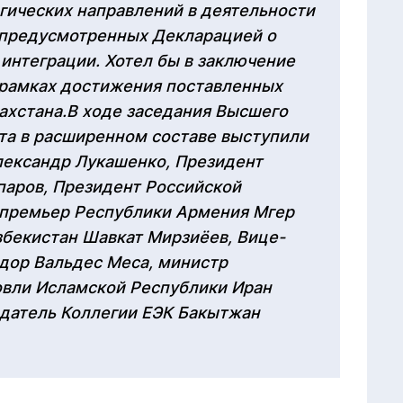
гических направлений в деятельности
, предусмотренных Декларацией о
интеграции. Хотел бы в заключение
 рамках достижения поставленных
ахстана.В ходе заседания Высшего
та в расширенном составе выступили
лександр Лукашенко, Президент
аров, Президент Российской
премьер Республики Армения Мгер
збекистан Шавкат Мирзиёев, Вице-
дор Вальдес Меса, министр
овли Исламской Республики Иран
датель Коллегии ЕЭК Бакытжан