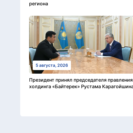
региона
5 августа, 2026
Президент принял председателя правления
холдинга «Байтерек» Рустама Карагойшин