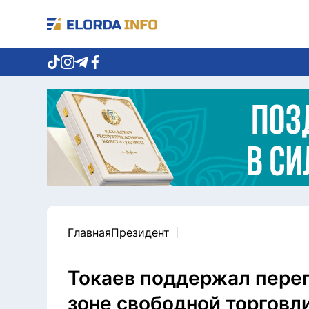
Главная
Президент
Токаев поддержал перег
зоне свободной торговл