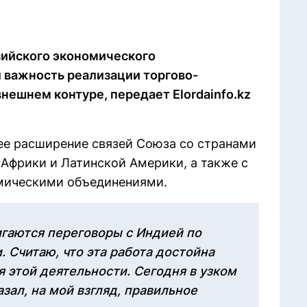
зийского экономического
 важность реализации торгово-
нешнем контуре, передает Elordainfo.kz
ее расширение связей Союза со странами
 Африки и Латинской Америки, а также с
мическими объединениями.
игаются переговоры с Индией по
 Считаю, что эта работа достойна
я этой деятельности. Сегодня в узком
зал, на мой взгляд, правильное