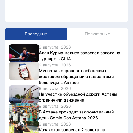
Последние
Популярные
9 августа, 2026
Алан Курмангалиев завоевал золото на
турнире в США
9 августа, 2026
Минздрав опроверг сообщения о
жестоком обращении с пациентами
больницы в Актасе
9 августа, 2026
На участке объездной дороги Астаны
ограничили движение
9 августа, 2026
В Астане проходит заключительный
день Comic Con Astana 2026
9 августа, 2026
Казахстан завоевал 2 золота на