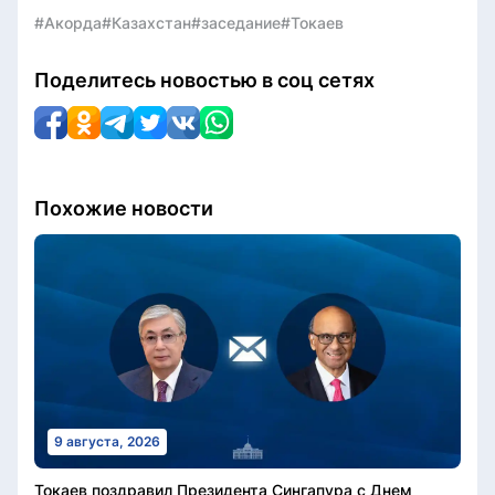
#Акорда
#Казахстан
#заседание
#Токаев
Поделитесь новостью в соц сетях
Похожие новости
9 августа, 2026
Токаев поздравил Президента Сингапура с Днем