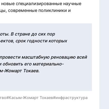
ой новые специализированные научные
цы, современные поликлиники и
ты. В стране до сих пор
ектов, срок годности которых
 провести масштабную реновацию всей
 обновить его материально-
ым-Жомарт Токаев.
тво
#Касым-Жомарт Токаев
#инфраструктура