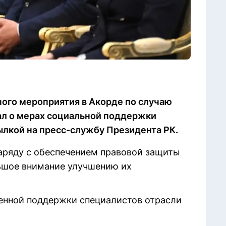
ного мероприятия в Акорде по случаю
ал о мерах социальной поддержки
сылкой на пресс-службу Президента РК.
наряду с обеспечением правовой защиты
ьшое внимание улучшению их
венной поддержки специалистов отрасли