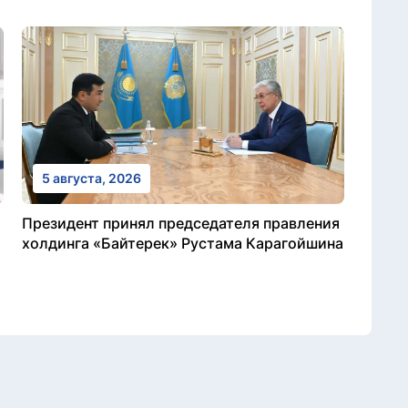
5 августа, 2026
Президент принял председателя правления
холдинга «Байтерек» Рустама Карагойшина