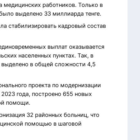
а медицинских работников. Только в
 было выделено 33 миллиарда тенге.
ла стабилизировать кадровый состав
 единовременных выплат оказывается
ских населенных пунктах. Так, в
 выделено в общей сложности 4,5
онального проекта по модернизации
 2023 года, построено 655 новых
ой помощи.
рнизация 32 районных больниц, что
ицинской помощью в шаговой