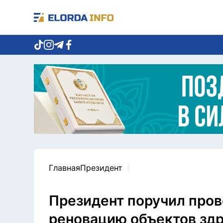
Главная
Президент
Президент поручил про
реновацию объектов зд