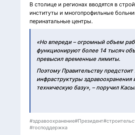
В столице и регионах вводятся в стр
институты и многопрофильные больни
перинатальные центры.
«Но впереди – огромный объем рабо
функционируют более 14 тысяч объ
превысил временные лимиты.
Поэтому Правительству предстоит
инфраструктуры здравоохранения и
техническую базу», – поручил Кас
#здравоохранение
#Президент
#строительс
#господдержка