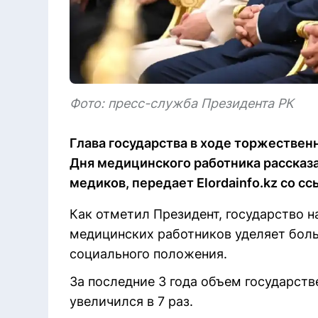
Фото: пресс-служба Президента РК
Глава государства в ходе торжествен
Дня медицинского работника рассказ
медиков, передает Elordainfo.kz со с
Как отметил Президент, государство 
медицинских работников уделяет бол
социального положения.
За последние 3 года объем государст
увеличился в 7 раз.