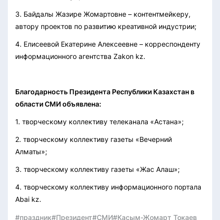
3. Байдалы Жазире Жомартовне – контентмейкеру,
автору проектов по развитию креативной индустрии;
4. Елисеевой Екатерине Алексеевне – корреспонденту
информационного агентства Zakon kz.
Благодарность Президента Республики Казахстан в
области СМИ объявлена:
1. творческому коллективу телеканала «Астана»;
2. творческому коллективу газеты «Вечерний
Алматы»;
3. творческому коллективу газеты «Жас Алаш»;
4. творческому коллективу информационного портала
Abai kz.
#праздник
#Президент
#СМИ
#Касым-Жомарт Токаев