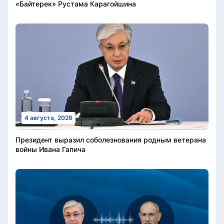
«Байтерек» Рустама Карагойшина
4 августа, 2026
Президент выразил соболезнования родным ветерана
войны Ивана Гапича