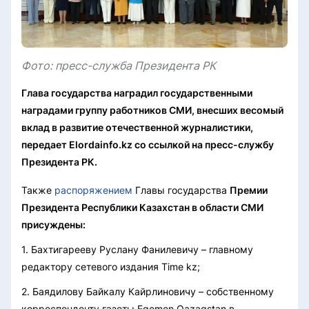
Фото: пресс-служба Президента РК
Глава государства наградил государственными
наградами группу работников СМИ, внесших весомый
вклад в развитие отечественной журналистики,
передает Elordainfo.kz со ссылкой на пресс-службу
Президента РК.
Также
распоряжением
Главы государства
Премии
Президента Республики Казахстан в области СМИ
присуждены:
1. Бахтигарееву Руслану Фанилевичу – главному
редактору сетевого издания Time kz;
2. Баядилову Байкалу Кайрлиновичу – собственному
корреспонденту газеты Egemen Qazaqstan в