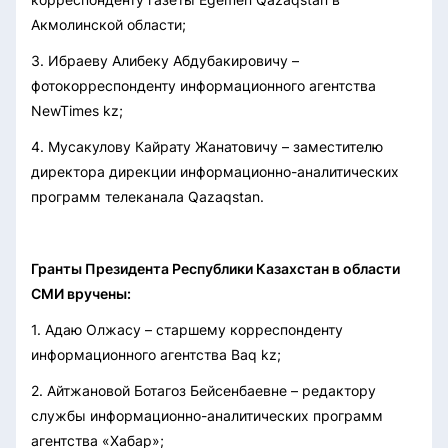
Акмолинской области;
3. Ибраеву Алибеку Абдубакировичу –
фотокорреспонденту информационного агентства
NewTimes kz;
4. Мусакулову Кайрату Жанатовичу – заместителю
директора дирекции информационно-аналитических
программ телеканала Qazaqstan.
Гранты Президента Республики Казахстан в области
СМИ вручены:
1. Адаю Олжасу – старшему корреспонденту
информационного агентства Baq kz;
2. Айтжановой Ботагоз Бейсенбаевне – редактору
службы информационно-аналитических программ
агентства «Хабар»;