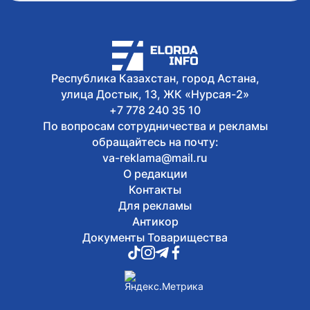
территорий
Сегодня, 12:29
Полет беспилотного воздушного судна
с пассажиром провели в Астане
Сегодня, 12:13
Республика Казахстан, город Астана,
Двоих водителей BMW арестовали на
улица Достык, 13, ЖК «Нурсая-2»
10 суток в Астане
+7 778 240 35 10
По вопросам сотрудничества и рекламы
обращайтесь на почту:
va-reklama@mail.ru
О редакции
Контакты
Для рекламы
Антикор
Документы Товарищества