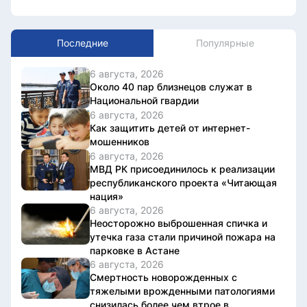
Последние
Популярные
6 августа, 2026
Около 40 пар близнецов служат в
Национальной гвардии
6 августа, 2026
Как защитить детей от интернет-
мошенников
6 августа, 2026
МВД РК присоединилось к реализации
республиканского проекта «Читающая
нация»
6 августа, 2026
Неосторожно выброшенная спичка и
утечка газа стали причиной пожара на
парковке в Астане
6 августа, 2026
Смертность новорожденных с
тяжелыми врожденными патологиями
снизилась более чем втрое в