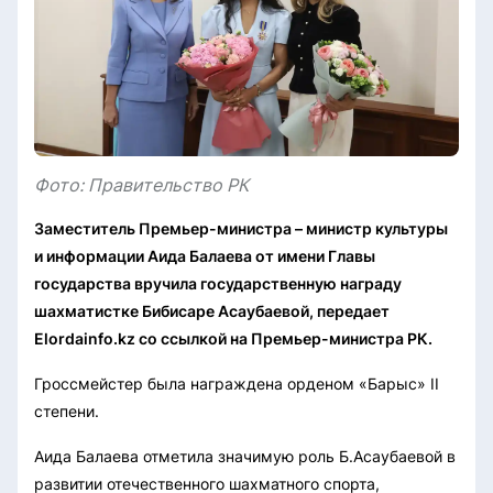
Фото: Правительство РК
Заместитель Премьер-министра – министр культуры
и информации Аида Балаева от имени Главы
государства вручила государственную награду
шахматистке Бибисаре Асаубаевой, передает
Elordainfo.kz со ссылкой на Премьер-министра РК.
Гроссмейстер была награждена орденом «Барыс» II
степени.
Аида Балаева отметила значимую роль Б.Асаубаевой в
развитии отечественного шахматного спорта,