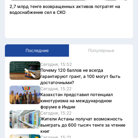
2,7 млрд тенге возвращенных активов потратят на
водоснабжение сел в СКО
Последние
Популярные
Сегодня, 15:52
Почему 120 баллов не всегда
гарантируют грант, а 100 могут быть
достаточными?
Сегодня, 15:22
Казахстан представил потенциал
кинотуризма на международном
форуме в Индии
Сегодня, 15:22
Жители Астаны получат возможность
выиграть до 600 тысяч тенге за чтение
книг
Сегодня, 15:21