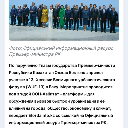
Фото: Официальный информационный ресурс
Премьер-министра РК
По поручению Главы государства Премьер-министр
Республики Казахстан Олжас Бектенов принял
участие в 13-й сессии Всемирного урбанистического
форума (WUF-13) в Баку. Мероприятие проводится
под эгидой ООН-Хабитат – платформы для
обсуждения вызовов быстрой урбанизации и ее
влияния на города, общество, экономику и климат,
передает Elordainfo.kz со ссылкой на Официальный
информационный ресурс Премьер-министра РК.