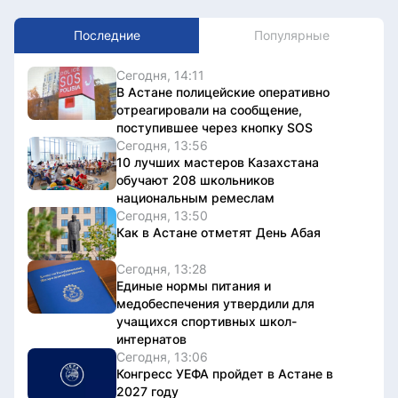
Последние
Популярные
Сегодня, 14:11
В Астане полицейские оперативно
отреагировали на сообщение,
поступившее через кнопку SOS
Сегодня, 13:56
10 лучших мастеров Казахстана
обучают 208 школьников
национальным ремеслам
Сегодня, 13:50
Как в Астане отметят День Абая
Сегодня, 13:28
Единые нормы питания и
медобеспечения утвердили для
учащихся спортивных школ-
интернатов
Сегодня, 13:06
Конгресс УЕФА пройдет в Астане в
2027 году