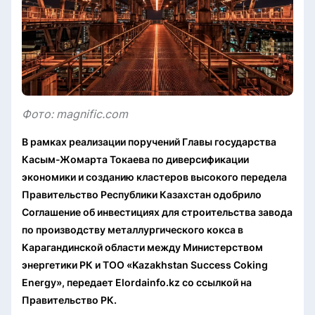
Фото: magnific.com
В рамках реализации поручений Главы государства
Касым-Жомарта Токаева по диверсификации
экономики и созданию кластеров высокого передела
Правительство Республики Казахстан одобрило
Соглашение об инвестициях для строительства завода
по производству металлургического кокса в
Карагандинской области между Министерством
энергетики РК и ТОО «Kazakhstan Success Coking
Energy», передает Elordainfo.kz со ссылкой на
Правительство РК.