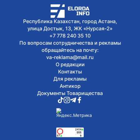
5 августа, 2026
Президент принял председателя
правления холдинга «Байтерек»
Республика Казахстан, город Астана,
Рустама Карагойшина
улица Достык, 13, ЖК «Нурсая-2»
+7 778 240 35 10
По вопросам сотрудничества и рекламы
обращайтесь на почту:
va-reklama@mail.ru
О редакции
Контакты
Для рекламы
Антикор
Документы Товарищества