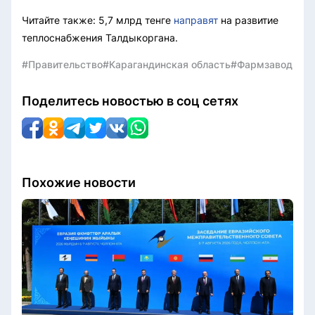
Читайте также: 5,7 млрд тенге
направят
на развитие
теплоснабжения Талдыкоргана.
#Правительство
#Карагандинская область
#Фармзавод
Поделитесь новостью в соц сетях
Похожие новости