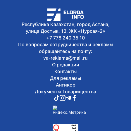
Легендарные игры и рыцари из
средневековья: что приготовили для
гостей Comic Con Astana 2026
Республика Казахстан, город Астана,
улица Достык, 13, ЖК «Нурсая-2»
+7 778 240 35 10
По вопросам сотрудничества и рекламы
обращайтесь на почту:
va-reklama@mail.ru
О редакции
Контакты
Для рекламы
Антикор
Документы Товарищества