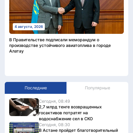
4 августа, 2026
В Правительстве подписали меморандум о
производстве устойчивого авиатоплива в городе
Алатау
Последние
Популярные
Сегодня, 08:49
2,7 млрд тенге возвращенных
госактивов потратят на
водоснабжение сел в СКО
Сегодня, 08:30
В Астане пройдет благотворительный