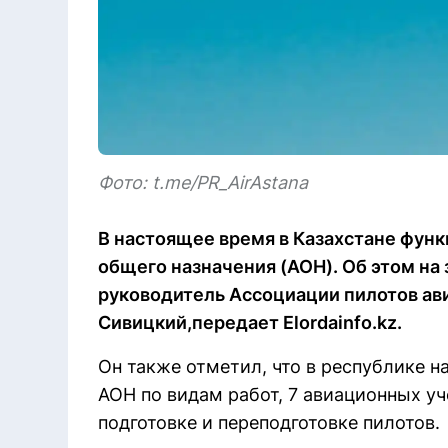
Фото: t.me/PR_AirAstana
В настоящее время в Казахстане фун
общего назначения (АОН). Об этом на
руководитель Ассоциации пилотов ав
Сивицкий,передает Elordainfo.kz.
Он также отметил, что в республике н
АОН по видам работ, 7 авиационных у
подготовке и переподготовке пилотов.