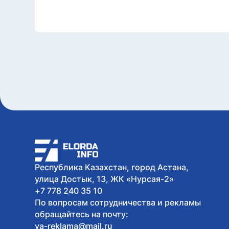
Республика Казахстан, город Астана,
улица Достык, 13, ЖК «Нурсая-2»
+7 778 240 35 10
По вопросам сотрудничества и рекламы
обращайтесь на почту:
va-reklama@mail.ru