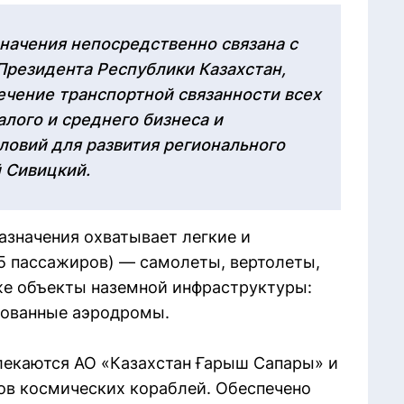
начения непосредственно связана с
Президента Республики Казахстан,
печение транспортной связанности всех
лого и среднего бизнеса и
ловий для развития регионального
 Сивицкий.
азначения охватывает легкие и
15 пассажиров) — самолеты, вертолеты,
же объекты наземной инфраструктуры:
рованные аэродромы.
лекаются АО «Казахстан Ғарыш Сапары» и
ов космических кораблей. Обеспечено