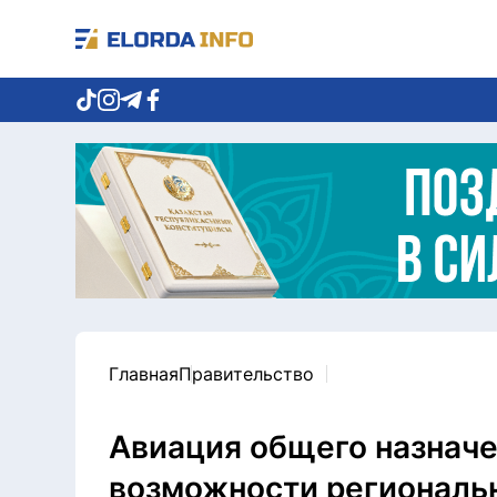
Главная
Правительство
Авиация общего назнач
возможности региональ