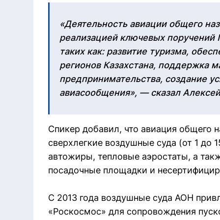
«Деятельность авиации общего наз
реализацией ключевых поручений 
таких как: развитие туризма, обес
регионов Казахстана, поддержка ма
предпринимательства, создание ус
авиасообщения», — сказал Алексей
Спикер добавил, что авиация общего н
сверхлегкие воздушные суда (от 1 до 
автожиры, тепловые аэростаты, а так
посадочные площадки и несертифици
С 2013 года воздушные суда АОН прив
«Роскосмос» для сопровождения пуск