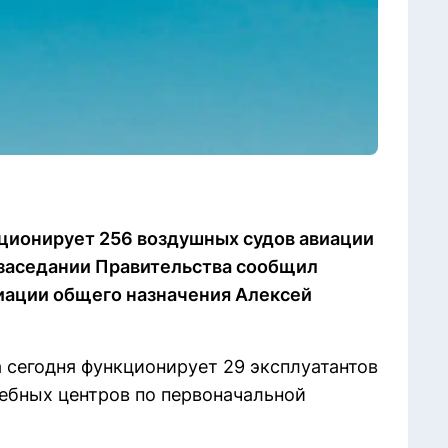
кционирует 256 воздушных судов авиации
 заседании Правительства сообщил
иации общего назначения Алексей
а сегодня функционирует 29 эксплуатантов
чебных центров по первоначальной