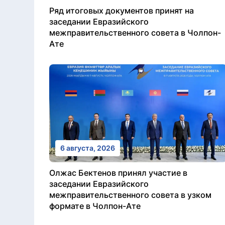
Ряд итоговых документов принят на
заседании Евразийского
межправительственного совета в Чолпон-
Ате
6 августа, 2026
Олжас Бектенов принял участие в
заседании Евразийского
межправительственного совета в узком
формате в Чолпон-Ате