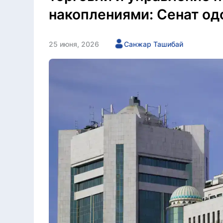
накоплениями: Сенат од
25 июня, 2026
Санжар Ташибай