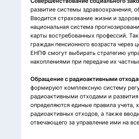
Совершенствование социального зак
развитие системы здравоохранения, об
Вводится страхование жизни и здоров
национальная система прогнозировани
карты востребованных профессий. Т
граждан пенсионного возраста через ц
ЕНПФ смогут выбирать стратегию упр
накоплениями при передаче их частн
Обращение с радиоактивными отходам
формируют комплексную систему регу
радиоактивными отходами и развития 
определяются единые правила учета, 
радиоактивных отходов, а также вводи
отвечающего за управление ими на все