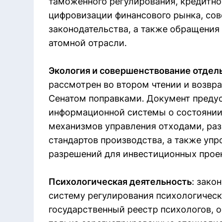
таможенного регулирования, кредитно
цифровизации финансового рынка, со
законодательства, а также обращения
атомной отрасли.
Экология и совершенствование отдел
рассмотрен во втором чтении и возв
Сенатом поправками. Документ преду
информационной системы о состояни
механизмов управления отходами, раз
стандартов производства, а также уп
разрешений для инвестиционных прое
Психологическая деятельность
: зако
систему регулирования психологическ
государственный реестр психологов, 