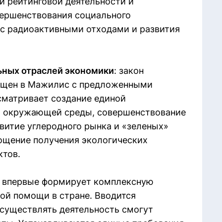
й рейтинговой деятельности и
вершенствования социального
 с радиоактивными отходами и развития
ьных отраслей экономики
: закон
ращен в Мажилис с предложенными
сматривает создание единой
и окружающей среды, совершенствование
витие углеродного рынка и «зеленых»
рощение получения экологических
ктов.
н впервые формирует комплексную
ой помощи в стране. Вводится
осуществлять деятельность смогут