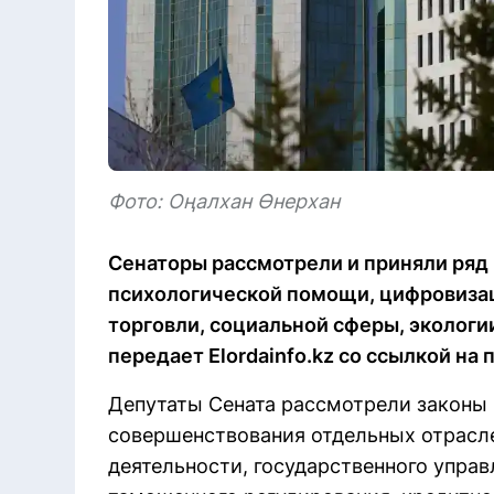
Фото: Оңалхан Өнерхан
Сенаторы рассмотрели и приняли ряд
психологической помощи, цифровизац
торговли, социальной сферы, экологии
передает Elordainfo.kz со ссылкой на
Депутаты Сената рассмотрели законы 
совершенствования отдельных отрасл
деятельности, государственного управ