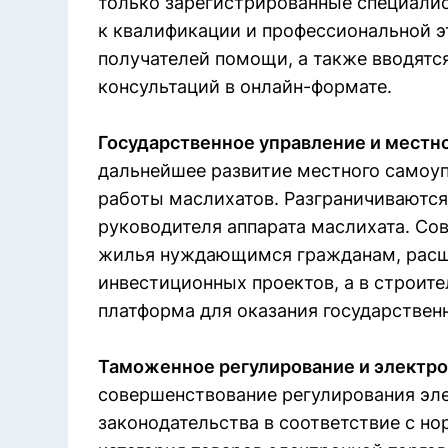
только зарегистрированные специали
к квалификации и профессиональной э
получателей помощи, а также вводятс
консультаций в онлайн-формате.
Государственное управление и местн
дальнейшее развитие местного самоу
работы маслихатов. Разграничиваются
руководителя аппарата маслихата. Со
жилья нуждающимся гражданам, расш
инвестиционных проектов, а в строит
платформа для оказания государственн
Таможенное регулирование и электро
совершенствование регулирования эле
законодательства в соответствие с н