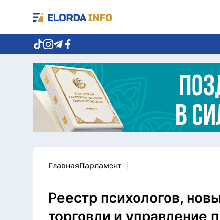
Главная
Парламент
Реестр психологов, нов
торговли и управление 