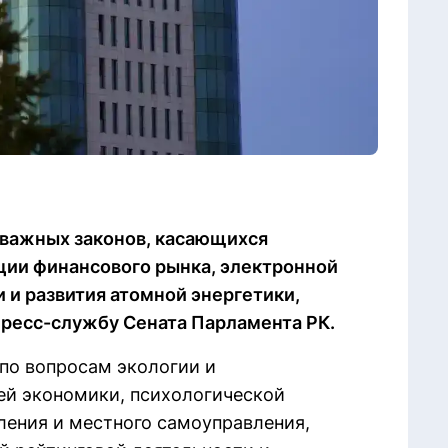
 важных законов, касающихся
ии финансового рынка, электронной
 и развития атомной энергетики,
 пресс-службу Сената Парламента РК.
по вопросам экологии и
ей экономики, психологической
ления и местного самоуправления,