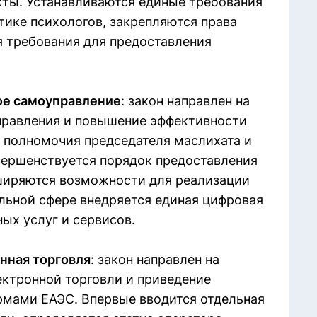
сты. Устанавливаются единые требования
тике психологов, закрепляются права
я требования для предоставления
ое самоуправление
: закон направлен на
правления и повышение эффективности
 полномочия председателя маслихата и
вершенствуется порядок предоставления
иряются возможности для реализации
ельной сфере внедряется единая цифровая
ых услуг и сервисов.
нная торговля
: закон направлен на
ктронной торговли и приведение
ормами ЕАЭС. Впервые вводится отдельная