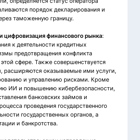
ли, определяется статус оператора
авливаются порядок декларирования и
ерез таможенную границу.
 и цифровизация финансового рынка
:
ния к деятельности кредитных
низмы предотвращения конфликта
 этой сфере. Также совершенствуется
й, расширяются оказываемые ими услуги,
рованию и управлению рисками. Кроме
нию ИИ и повышению кибербезопасности,
тавления банковских займов и
роцесса проведения государственного
ьности государственных органов, а
ации и банкротства.