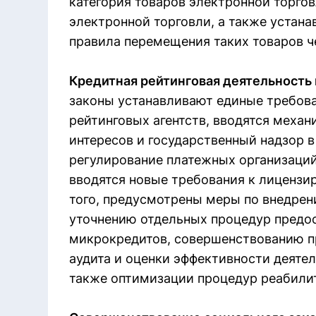
категория товаров электронной торгов
электронной торговли, а также устан
правила перемещения таких товаров ч
Кредитная рейтинговая деятельность
законы устанавливают единые требова
рейтинговых агентств, вводятся меха
интересов и государственный надзор в
регулирование платежных организаци
вводятся новые требования к лицензи
того, предусмотрены меры по внедре
уточнению отдельных процедур предос
микрокредитов, совершенствованию п
аудита и оценки эффективности деятел
также оптимизации процедур реабилит