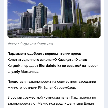
Фото: Оңалхан Өнерхан
Парламент одобрил в первом чтении проект
Конституционного закона «О Қазақстан Халық
Кеңесі
»
, передает Elordainfo.kz со ссылкой на пресс-
службу Мажилиса.
Представил законопроект на совместном заседании
Министр юстиции РК Ерлан Сарсембаев.
В состав совместной комиссии палат Парламента по
законопроекту от Мажилиса вошли депутаты Ерлан