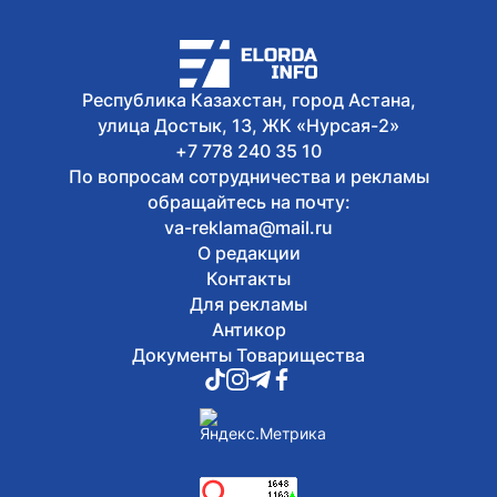
До +33 градусов ожидается в Астане
8 августа, 2026
Open air фестиваль JASTAR DAY
Республика Казахстан, город Астана,
состоится в Астане в День молодежи
улица Достык, 13, ЖК «Нурсая-2»
+7 778 240 35 10
По вопросам сотрудничества и рекламы
обращайтесь на почту:
va-reklama@mail.ru
О редакции
Контакты
Для рекламы
Антикор
Документы Товарищества