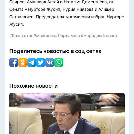
Саиров, Аманжол Алтай и Наталья Дементьева, от
Сената – Нурторе Жусип, Нурия Ниязова и Алишер
Сатвалдиев. Председателем комиссии избран Нурторе
Жусип.
#Казахстан
#мажилис
#Парламент
#Народный совет
Поделитесь новостью в соц сетях
Похожие новости