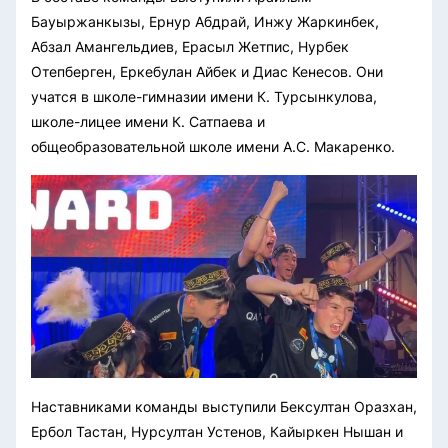
Бауыржанкызы, Ернур Абдрай, Инжу Жаркинбек,
Абзал Амангельдиев, Ерасыл Жетпис, Нурбек
Отепберген, Еркебулан Айбек и Диас Кенесов. Они
учатся в школе-гимназии имени К. Турсынкулова,
школе-лицее имени К. Сатпаева и
общеобразовательной школе имени А.С. Макаренко.
Наставниками команды выступили Бексултан Оразхан,
Ербол Тастан, Нурсултан Устенов, Кайыркен Нышан и