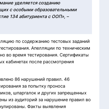
имание уделяется созданию
щих с особыми образовательными
тие 134 абитуриента с ООП», –
лляцию по содержанию тестовых заданий
 тестирования. Апелляции по техническим
но во время тестирования. Сертификаты
ных кабинетах после рассмотрения
влено 86 нарушений правил. 46
тирования за попытку проноса
иков, шпаргалок и других запрещенных
ены из аудиторий за нарушение правил во
ннулированы. Факты выявления