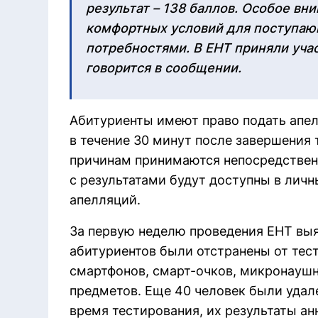
результат – 138 баллов. Особое вн
комфортных условий для поступаю
потребностями. В ЕНТ приняли учас
говорится в сообщении.
Абитуриенты имеют право подать апе
в течение 30 минут после завершения
причинам принимаются непосредствен
с результатами будут доступны в лич
апелляций.
За первую неделю проведения ЕНТ выя
абитуриентов были отстранены от тес
смартфонов, смарт-очков, микронаушн
предметов. Еще 40 человек были удал
время тестирования, их результаты а