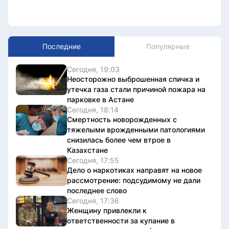
Последние
Популярные
Сегодня, 19:03
Неосторожно выброшенная спичка и
утечка газа стали причиной пожара на
парковке в Астане
Сегодня, 18:14
Смертность новорожденных с
тяжелыми врожденными патологиями
снизилась более чем втрое в
Казахстане
Сегодня, 17:55
Дело о наркотиках направят на новое
рассмотрение: подсудимому не дали
последнее слово
Сегодня, 17:36
Женщину привлекли к
ответственности за купание в