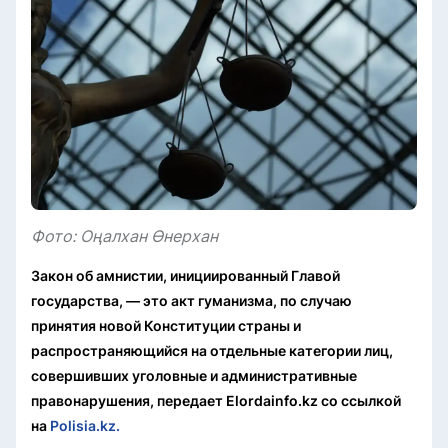
Фото: Оңалхан Өнерхан
Закон об амнистии, инициированный Главой
государства, — это акт гуманизма, по случаю
принятия новой Конституции страны и
распространяющийся на отдельные категории лиц,
совершивших уголовные и административные
правонарушения, передает Elordainfo.kz со ссылкой
на
Polisia.kz.