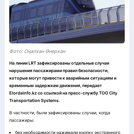
Фото: Оңалхан Өнерхан
На линии LRT зафиксированы отдельные случаи
нарушения пассажирами правил безопасности,
которые могут привести к аварийным ситуациям и
временным задержкам движения, передает
Elordainfo.kz со ссылкой на пресс-службу ТОО City
Transportation Systems.
В частности, были зафиксированы случаи, когда
пассажиры:
без необходимости нажимали кнопку экстренного