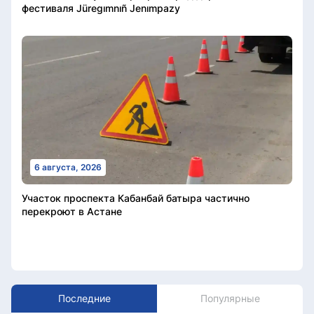
фестиваля Jüregımnıñ Jenımpazy
6 августа, 2026
Участок проспекта Кабанбай батыра частично
перекроют в Астане
Последние
Популярные