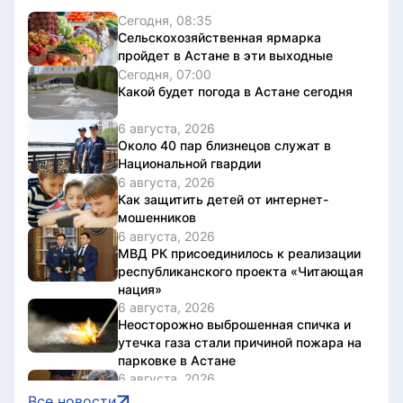
Сегодня, 08:35
Сельскохозяйственная ярмарка
пройдет в Астане в эти выходные
Сегодня, 07:00
Какой будет погода в Астане сегодня
6 августа, 2026
Около 40 пар близнецов служат в
Национальной гвардии
6 августа, 2026
Как защитить детей от интернет-
мошенников
6 августа, 2026
МВД РК присоединилось к реализации
республиканского проекта «Читающая
нация»
6 августа, 2026
Неосторожно выброшенная спичка и
утечка газа стали причиной пожара на
парковке в Астане
6 августа, 2026
Смертность новорожденных с
Все новости