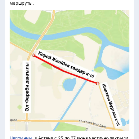
маршруты.
Напомним
, в Астане с 25 по 27 июня частично закрыли