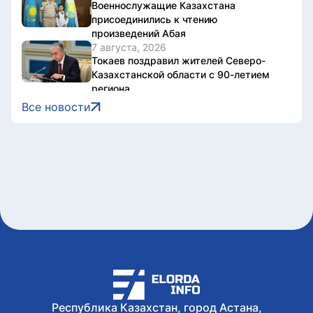
Военнослужащие Казахстана
присоединились к чтению
произведений Абая
7 августа, 2026
Токаев поздравил жителей Северо-
Казахстанской области с 90-летием
региона
7 августа, 2026
Все новости
Документы об ученых званиях будут
взаимно признаваться в странах ЕАЭС
7 августа, 2026
Свыше 1900 ИИ-фильмов из более чем
90 стран поступило на Astana AI Film
Festival
7 августа, 2026
В Казахстане снизились цены на 589
лекарственных препаратов
7 августа, 2026
Креативная ярмарка Алматинской
области пройдет в Астане
Республика Казахстан, город Астана,