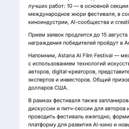
лучших работ: 10 — в основной секции
международное жюри фестиваля, в сос
киноиндустрии, AI-сообщества и creat
Прием заявок продлится до 15 августа
награждения победителей пройдут в Ас
Напомним, Astana AI Film Festival — 
с использованием технологий искусст
авторов, digital-креаторов, представи
экспертов и инвесторов. Общий призо
долларов США.
В рамках фестиваля также запланиров
дискуссии и питч-сессии для авторов
проводить фестиваль ежегодно, форм
платформу для развития AI-кино и но