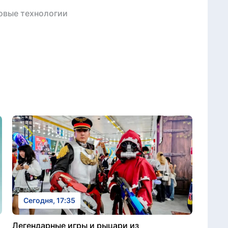
овые технологии
Сегодня, 17:35
Легендарные игры и рыцари из