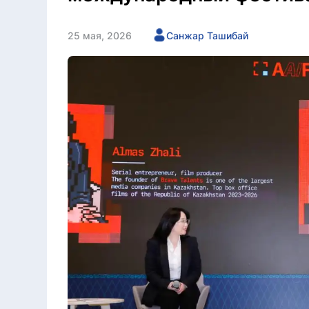
25 мая, 2026
Санжар Ташибай