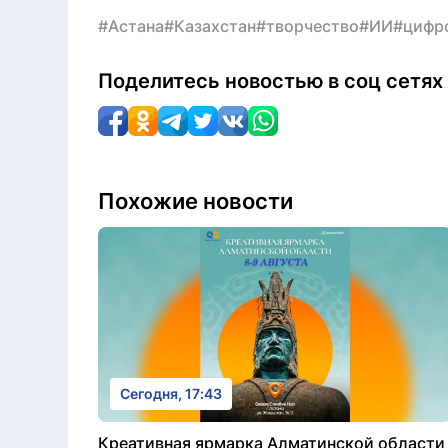
#Астана
#Казахстан
#творчество
#ИИ
#цифр
Поделитесь новостью в соц сетях
Похожие новости
Сегодня, 17:43
Креативная ярмарка Алматинской области