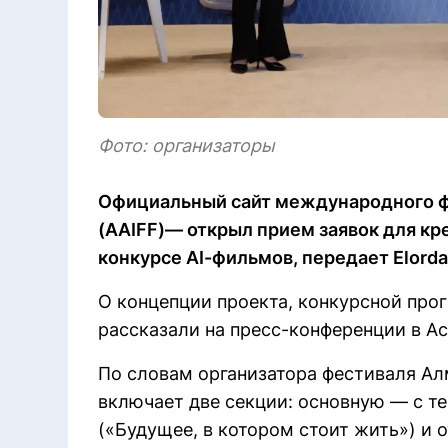
Фото: организаторы
Официальный сайт международного фес
(AAIFF)— открыл прием заявок для кре
конкурсе AI-фильмов, передает Elordai
О концепции проекта, конкурсной про
рассказали на пресс-конференции в Ас
По словам организатора фестиваля Ал
включает две секции: основную — с темо
(«Будущее, в котором стоит жить») и