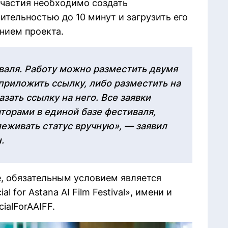
участия необходимо создать
ельностью до 10 минут и загрузить его
нием проекта.
иваля. Работу можно разместить двумя
 приложить ссылку, либо разместить на
азать ссылку на него. Все заявки
торами в единой базе фестиваля,
леживать статус вручную», — заявил
.
, обязательным условием является
 for Astana AI Film Festival», имени и
ialForAAIFF.