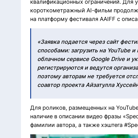
квалификационных ограничений. Для 
короткометражный AI-фильм продолжит
на платформу фестиваля AAIFF с описа
«Заявка подается через сайт фест
способами: загрузить на YouTube и
облачном сервисе Google Drive и ук
регистрируются и ведутся организа
поэтому авторам не требуется отс
соавтор проекта Айзатулла Хуссейн
Для роликов, размещенных на YouTube
наличие в описании видео фразы «Special
фамилии автора, а также хэштега #Spec