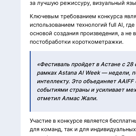
за лучшую режиссуру, визуальный язы
Ключевым требованием конкурса явля
использованием технологий full AI, гд
основой создания произведения, а не
постобработки короткометражки.
«Фестиваль пройдет в Астане с 28 
рамках Astana AI Week — недели, 
интеллекту. Это объединяет AAIFF
событиями страны и усиливает ме
отметил Алмас Жали.
Участие в конкурсе является бесплат
для команд, так и для индивидуальных