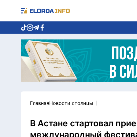
Главная
Новости столицы
В Астане стартовал прие
международный фестива