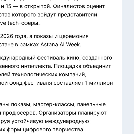
 и 15 — в открытой. Финалистов оценит
тав которого войдут представители
ive tech-сферы.
 2026 года, а показы и церемония
тане в рамках Astana AI Week.
международный фестиваль кино, созданного
венного интеллекта. Площадка объединит
телей технологических компаний,
вой фонд фестиваля составляет 1 миллион
аны показы, мастер-классы, панельные
 и продюсеров. Организаторы планируют
ируя устойчивую международную
вых форм цифрового творчества.