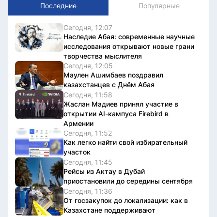
Последние
Популярные
Сегодня, 12:07
Наследие Абая: современные научные
исследования открывают новые грани
творчества мыслителя
Сегодня, 12:05
Маулен Ашимбаев поздравил
казахстанцев с Днём Абая
Сегодня, 11:58
Жаслан Мадиев принял участие в
открытии AI-кампуса Firebird в
Армении
Сегодня, 11:52
Как легко найти свой избирательный
участок
Сегодня, 11:45
Рейсы из Актау в Дубай
приостановили до середины сентября
Сегодня, 11:36
От госзакупок до локализации: как в
Казахстане поддерживают