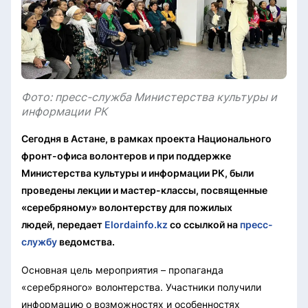
Фото: пресс-служба Министерства культуры и
информации РК
Сегодня в Астане, в рамках проекта Национального
фронт-офиса волонтеров и при поддержке
Министерства культуры и информации РК, были
проведены лекции и мастер-классы, посвященные
«серебряному» волонтерству для пожилых
людей, передает
Elordainfo.kz
со ссылкой на
пресс-
службу
ведомства.
Основная цель мероприятия – пропаганда
«серебряного» волонтерства. Участники получили
информацию о возможностях и особенностях