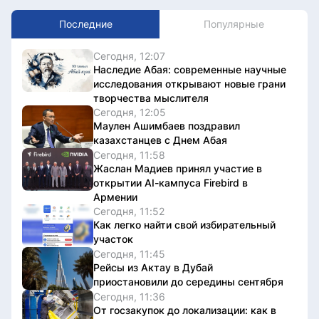
Последние
Популярные
Сегодня, 12:07
Наследие Абая: современные научные
исследования открывают новые грани
творчества мыслителя
Сегодня, 12:05
Маулен Ашимбаев поздравил
казахстанцев с Днем Абая
Сегодня, 11:58
Жаслан Мадиев принял участие в
открытии AI-кампуса Firebird в
Армении
Сегодня, 11:52
Как легко найти свой избирательный
участок
Сегодня, 11:45
Рейсы из Актау в Дубай
приостановили до середины сентября
Сегодня, 11:36
От госзакупок до локализации: как в