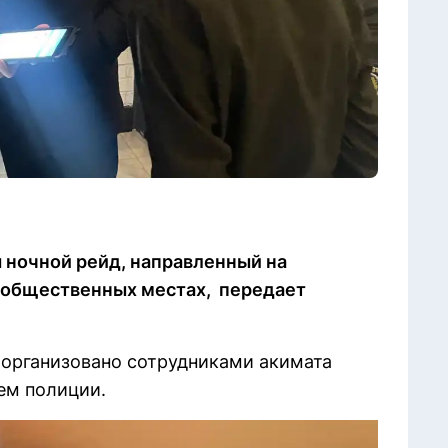
 ночной рейд, направленный на
в общественных местах, передает
организовано сотрудниками акимата
ем полиции.