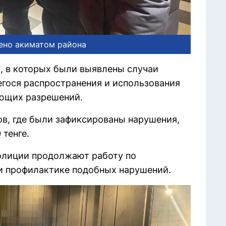
ено акиматом района
я, в которых были выявлены случаи
гося распространения и использования
ующих разрешений.
ов, где были зафиксированы нарушения,
тенге.
олиции продолжают работу по
и профилактике подобных нарушений.