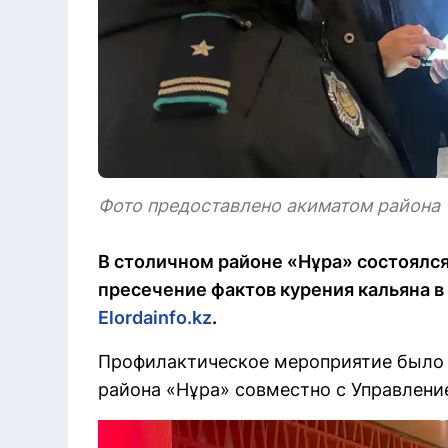
Фото предоставлено акиматом района
В столичном районе «Нұра» состоялся
пресечение фактов курения кальяна 
Elordainfo.kz
.
Профилактическое мероприятие было 
района «Нұра» совместно с Управлени