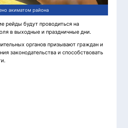
ено акиматом района
ие рейды будут проводиться на
оля в выходные и праздничные дни.
нительных органов призывают граждан и
ния законодательства и способствовать
и.