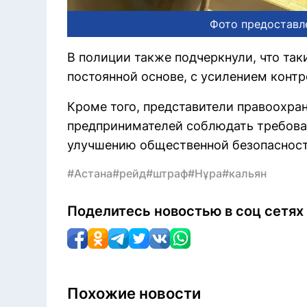
Фото предоставл
В полиции также подчеркнули, что так
постоянной основе, с усилением контр
Кроме того, представители правоохра
предпринимателей соблюдать требова
улучшению общественной безопасност
#Астана
#рейд
#штраф
#Нұра
#кальян
Поделитесь новостью в соц сетях
Похожие новости