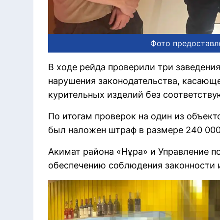
Фото предоставл
В ходе рейда проверили три заведени
нарушения законодательства, касающе
курительных изделий без соответств
По итогам проверок на один из объект
был наложен штраф в размере 240 000 
Акимат района «Нұра» и Управление п
обеспечению соблюдения законности 