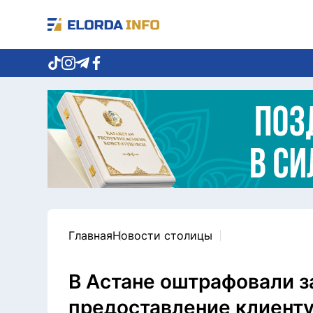
Главная
Новости столицы
В Астане оштрафовали з
предоставление клиенту