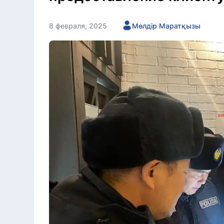
8 февраля, 2025
Мөлдір Маратқызы