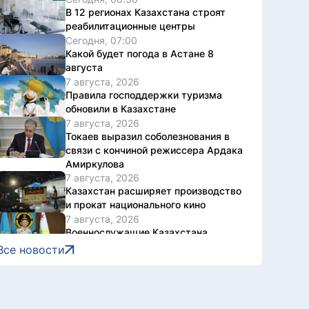
В 12 регионах Казахстана строят
реабилитационные центры
Сегодня, 07:00
Какой будет погода в Астане 8
августа
7 августа, 2026
Правила господдержки туризма
обновили в Казахстане
7 августа, 2026
Токаев выразил соболезнования в
связи с кончиной режиссера Ардака
Амиркулова
7 августа, 2026
Казахстан расширяет производство
и прокат национального кино
7 августа, 2026
Военнослужащие Казахстана
присоединились к чтению
Все новости
произведений Абая
7 августа, 2026
Токаев поздравил жителей Северо-
Казахстанской области с 90-летием