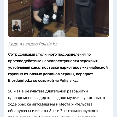
Кадр из видео Polisia.kz
Сотрудниками столичного подразделения по
противодействию наркопреступности перекрыт
устойчивый канал поставки наркотиков «каннабисной
группы» из южных регионов страны, передает
Elordainfo.kz со ссылкой на Polisia.kz.
26 мая в результате длительной разработки
одновременно задержаны двое мужчин, у которых в
ходе обыска автомашины и места жительства
обнаружены и изъяты 3 кг и 7 кг гашиша шуского