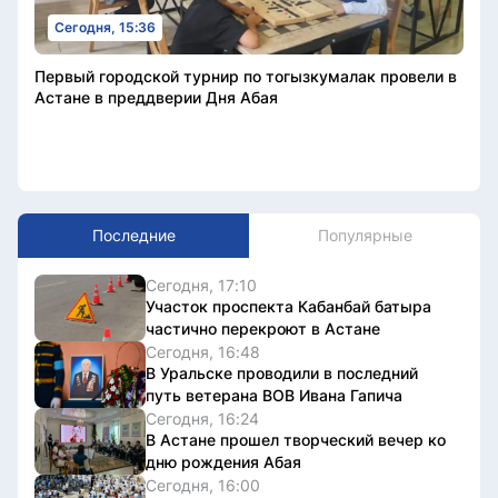
Сегодня, 15:36
Первый городской турнир по тогызкумалак провели в
Астане в преддверии Дня Абая
Последние
Популярные
Сегодня, 17:10
Участок проспекта Кабанбай батыра
частично перекроют в Астане
Сегодня, 16:48
В Уральске проводили в последний
путь ветерана ВОВ Ивана Гапича
Сегодня, 16:24
В Астане прошел творческий вечер ко
дню рождения Абая
Сегодня, 16:00