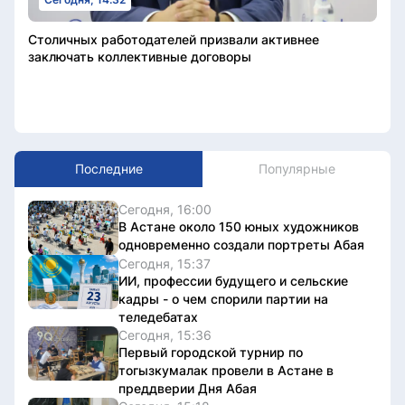
Столичных работодателей призвали активнее
заключать коллективные договоры
Последние
Популярные
Сегодня, 16:00
В Астане около 150 юных художников
одновременно создали портреты Абая
Сегодня, 15:37
ИИ, профессии будущего и сельские
кадры - о чем спорили партии на
теледебатах
Сегодня, 15:36
Первый городской турнир по
тогызкумалак провели в Астане в
преддверии Дня Абая