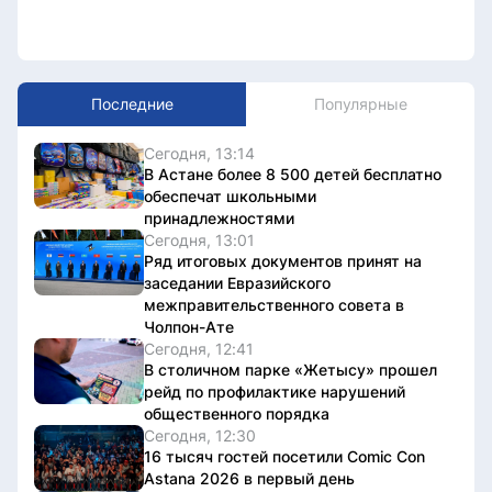
Последние
Популярные
Сегодня, 13:14
В Астане более 8 500 детей бесплатно
обеспечат школьными
принадлежностями
Сегодня, 13:01
Ряд итоговых документов принят на
заседании Евразийского
межправительственного совета в
Чолпон-Ате
Сегодня, 12:41
В столичном парке «Жетысу» прошел
рейд по профилактике нарушений
общественного порядка
Сегодня, 12:30
16 тысяч гостей посетили Comic Con
Astana 2026 в первый день