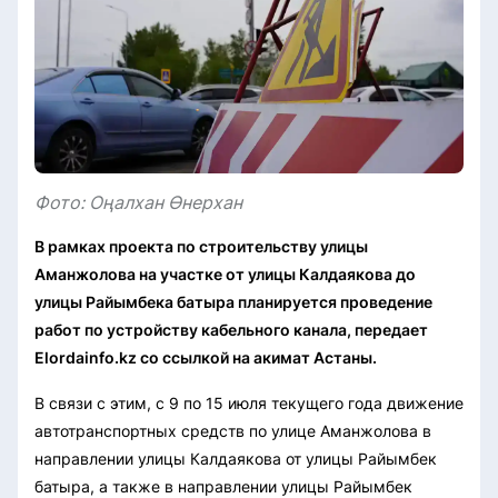
Фото: Оңалхан Өнерхан
В рамках проекта по строительству улицы
Аманжолова на участке от улицы Калдаякова до
улицы Райымбека батыра планируется проведение
работ по устройству кабельного канала, передает
Elordainfo.kz со ссылкой на акимат Астаны.
В связи с этим, с 9 по 15 июля текущего года движение
автотранспортных средств по улице Аманжолова в
направлении улицы Калдаякова от улицы Райымбек
батыра, а также в направлении улицы Райымбек