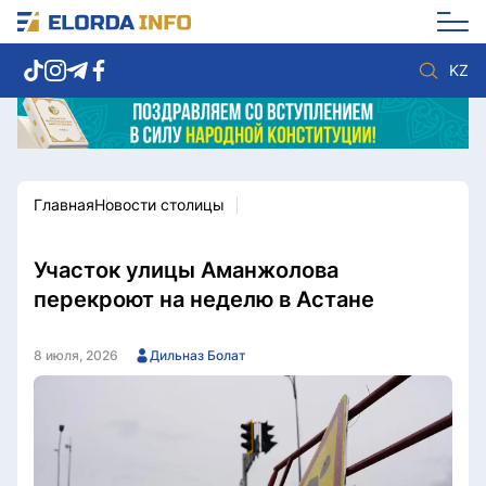
KZ
Главная
Новости столицы
Новости столицы
Политика
Социум
Экономика
Спорт
Культура
Участок улицы Аманжолова
Разное
Мнение
перекроют на неделю в Астане
Видео
Мир
Послание
Служба Комплаенс
8 июля, 2026
Дильназ Болат
Этический кодекс
Служу стране