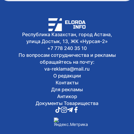
августа
Сегодня, 10:06
Казахстанцев предупредили о новой
схеме мошенников с
электросчетчиками
Республика Казахстан, город Астана,
улица Достык, 13, ЖК «Нурсая-2»
+7 778 240 35 10
По вопросам сотрудничества и рекламы
обращайтесь на почту:
va-reklama@mail.ru
О редакции
Контакты
Для рекламы
Антикор
Документы Товарищества