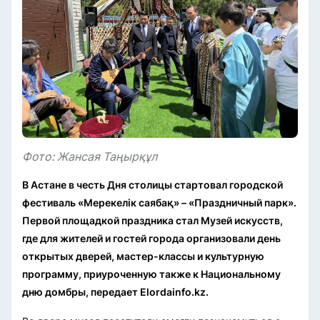
Фото: Жансая Таңырқұл
В Астане в честь Дня столицы стартовал городской
фестиваль «Мерекелік саябақ» – «Праздничный парк».
Первой площадкой праздника стал Музей искусств,
где для жителей и гостей города организовали день
открытых дверей, мастер-классы и культурную
программу, приуроченную также к Национальному
дню домбры, передает Elordainfo.kz.