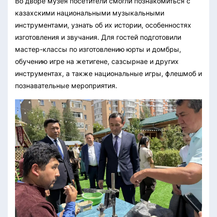
Во дворе музея посетители смогли познакомиться с
казахскими национальными музыкальными
инструментами, узнать об их истории, особенностях
изготовления и звучания. Для гостей подготовили
мастер-классы по изготовлению юрты и домбры,
обучению игре на жетигене, сазсырнае и других
инструментах, а также национальные игры, флешмоб и
познавательные мероприятия.