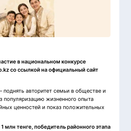
участие в национальном конкурсе
o.kz со ссылкой на официальный сайт
– поднять авторитет семьи в обществе и
з популяризацию жизненного опыта
йных ценностей и показ положительных
1 млн тенге, победитель районного этапа