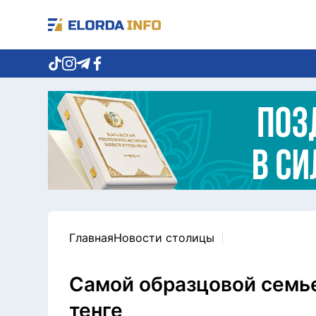
Главная
Новости столицы
Самой образцовой семье
тенге