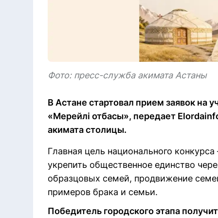
Фото: пресс-служба акимата Астаны
В Астане стартовал прием заявок на 
«Мерейлі отбасы», передает Elordainf
акимата столицы.
Главная цель национального конкурса 
укрепить общественное единство чере
образцовых семей, продвижение семе
примеров брака и семьи.
Победитель городского этапа получит 