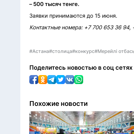
– 500 тысяч тенге.
Заявки принимаются до 15 июня.
Контактные номера: +7 700 653 36 94, +
#Астана
#столица
#конкурс
#Мерейлі отбас
Поделитесь новостью в соц сетях
Похожие новости