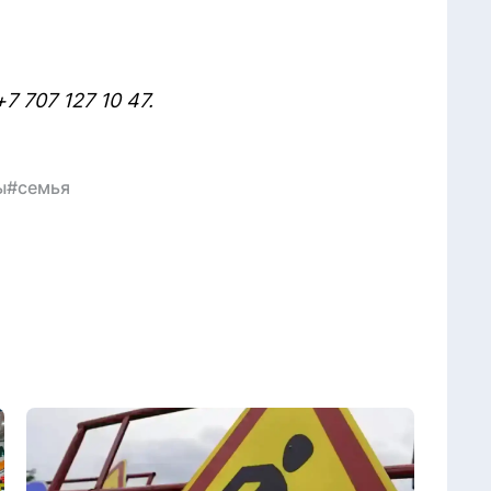
7 707 127 10 47.
ы
#семья