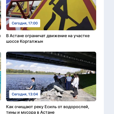
Сегодня, 17:00
л
В Астане ограничат движение на участке
шоссе Коргалжын
Сегодня, 13:04
Как очищают реку Есиль от водорослей,
тины и мусора в Астане