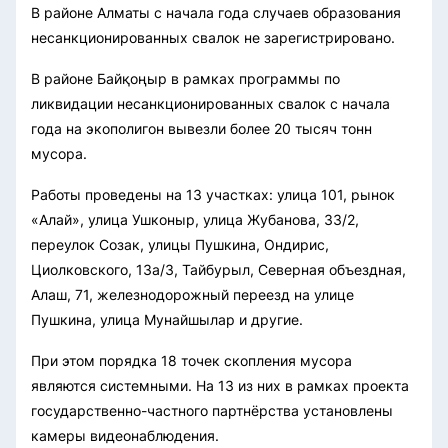
В районе Алматы с начала года случаев образования
несанкционированных свалок не зарегистрировано.
В районе Байқоңыр в рамках программы по
ликвидации несанкционированных свалок с начала
года на экополигон вывезли более 20 тысяч тонн
мусора.
Работы проведены на 13 участках: улица 101, рынок
«Алай», улица Ушконыр, улица Жубанова, 33/2,
переулок Созак, улицы Пушкина, Ондирис,
Циолковского, 13а/3, Тайбурыл, Северная объездная,
Алаш, 71, железнодорожный переезд на улице
Пушкина, улица Мунайшылар и другие.
При этом порядка 18 точек скопления мусора
являются системными. На 13 из них в рамках проекта
государственно-частного партнёрства установлены
камеры видеонаблюдения.