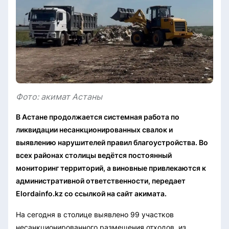
Фото: акимат Астаны
В Астане продолжается системная работа по
ликвидации несанкционированных свалок и
выявлению нарушителей правил благоустройства. Во
всех районах столицы ведётся постоянный
мониторинг территорий, а виновные привлекаются к
административной ответственности, передает
Elordainfo.kz со ссылкой на сайт акимата.
На сегодня в столице выявлено 99 участков
несанкционированного размещения отходов, из