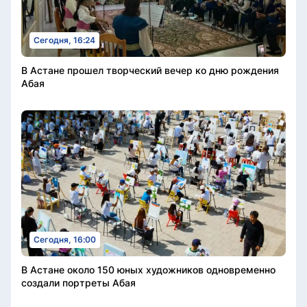
Сегодня, 16:24
В Астане прошел творческий вечер ко дню рождения
Абая
Сегодня, 16:00
В Астане около 150 юных художников одновременно
создали портреты Абая