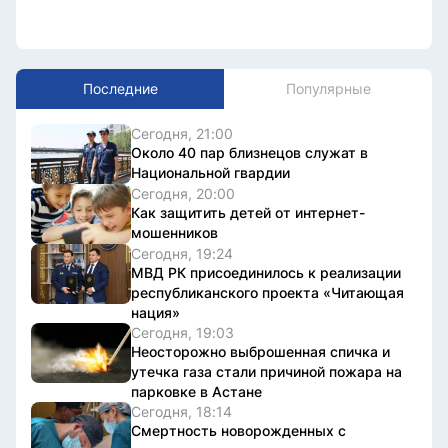
Последние
Популярные
Сегодня, 21:00
Около 40 пар близнецов служат в
Национальной гвардии
Сегодня, 20:00
Как защитить детей от интернет-
мошенников
Сегодня, 19:24
МВД РК присоединилось к реализации
республиканского проекта «Читающая
нация»
Сегодня, 19:03
Неосторожно выброшенная спичка и
утечка газа стали причиной пожара на
парковке в Астане
Сегодня, 18:14
Смертность новорожденных с