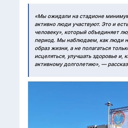
«Мы ожидали на стадионе минимум 
активно люди участвуют. Это и ест
человеку», который объединяет лю
период. Мы наблюдаем, как люди 
образ жизни, а не полагаться толь
исцеляться, улучшать здоровье и, к
активному долголетию», — рассказ