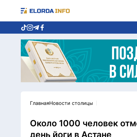
Главная
Новости столицы
Около 1000 человек от
день йоги в Астане