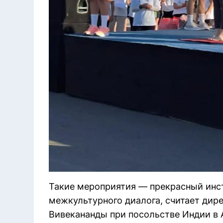
Такие мероприятия — прекрасный инс
межкультурного диалога, считает дир
Вивекананды при посольстве Индии в 