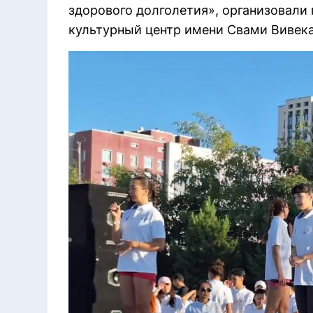
здорового долголетия», организовали 
культурный центр имени Свами Вивека