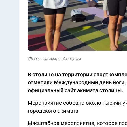
Фото: акимат Астаны
В столице на территории спорткомпл
отметили Международный день йоги, п
официальный сайт акимата столицы.
Мероприятие собрало около тысячи уч
городского акимата.
Масштабное мероприятие, которое пр