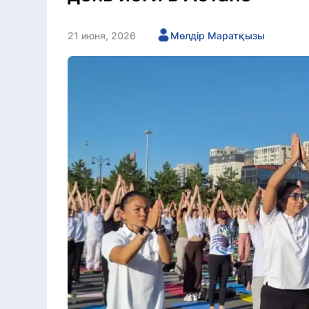
21 июня, 2026
Мөлдір Маратқызы