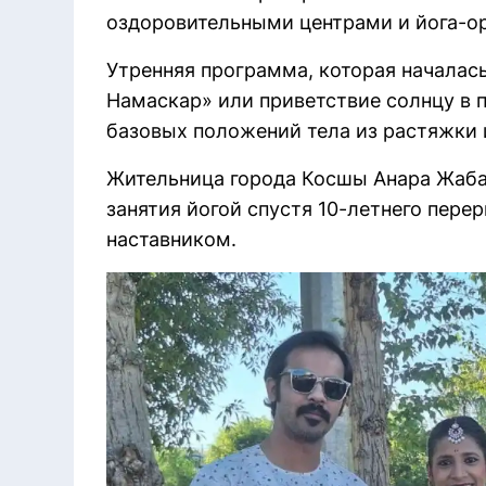
оздоровительными центрами и йога-о
Утренняя программа, которая началась
Намаскар» или приветствие солнцу в п
базовых положений тела из растяжки 
Жительница города Косшы Анара Жабас
занятия йогой спустя 10-летнего перер
наставником.