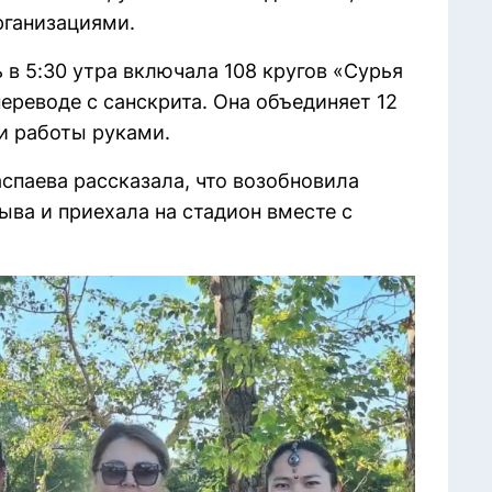
рганизациями.
 в 5:30 утра включала 108 кругов «Сурья
ереводе с санскрита. Она объединяет 12
и работы руками.
паева рассказала, что возобновила
ыва и приехала на стадион вместе с