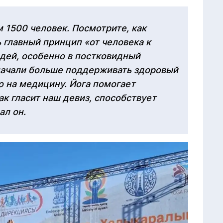
1500 человек. Посмотрите, как
ь главный принцип «от человека к
дей, особенно в постковидный
начали больше поддерживать здоровый
ко на медицину. Йога помогает
ак гласит наш девиз, способствует
ал он.