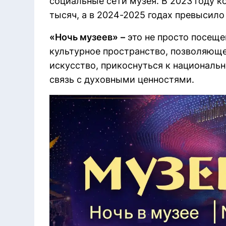
социальные сети музея. В 2023 году к
тысяч, а в 2024-2025 годах превысило
«Ночь музеев»
–
это не просто посеще
культурное пространство, позволяюще
искусство, прикоснуться к националь
связь с духовными ценностями.