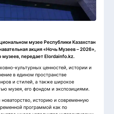
Национальном музее Республики Казахстан
авательная акция «Ночь Музеев – 2026»,
узеев, передает Elordainfo.kz.
ховно-культурных ценностей, истории и
нение в едином пространстве
нров и стилей, а также широкое
тью музея, его фондом и экспозициями.
 новаторство, историю и современную
овременной программой как по