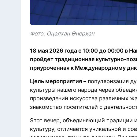
Фото: Оңалхан Өнерхан
18 мая 2026 года с 10:00 до 00:00 в 
пройдет традиционная культурно-позн
приуроченная к Международному дню м
Цель мероприятия
–
популяризация ду
культуры нашего народа через объеди
произведений искусства различных жа
знакомство посетителей с деятельнос
Этот вечер, объединяющий традиции и
культуру, отличается уникальной и с