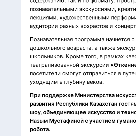
содержанию, так и по формату. Прост
познавательными экскурсиями, креат
лекциями, художественными перформ
аудитории разных возрастов и конце
Познавательная программа начнется с
дошкольного возраста, а также экску
школьников. Кроме того, в рамках кв
театрализованной экскурсии
«Өткенне
посетители смогут отправиться в пут
уходящим в глубину веков.
При поддержке Министерства искусст
развития Республики Казахстан гостя
шоу, объединяющее искусство и техн
Назым Мустафиной с участием гумано
робота.