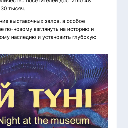
оличество посетителей достигло 48
 30 тысяч.
ние выставочных залов, а особое
е по-новому взглянуть на историю и
ному наследию и установить глубокую