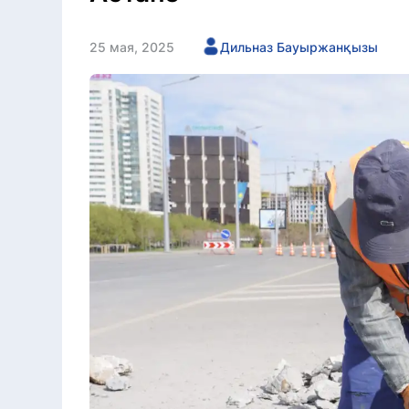
25 мая, 2025
Дильназ Бауыржанқызы