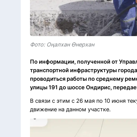
Фото: Оңалхан Өнерхан
По информации, полученной от Управ
транспортной инфраструктуры города 
проводиться работы по среднему ремо
улицы 191 до шоссе Ондирис, передает 
В связи с этим с 26 мая по 10 июня т
движение на данном участке.