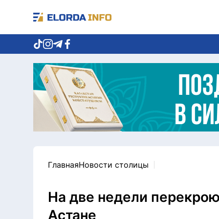
Главная
Новости столицы
На две недели перекрою
Астане