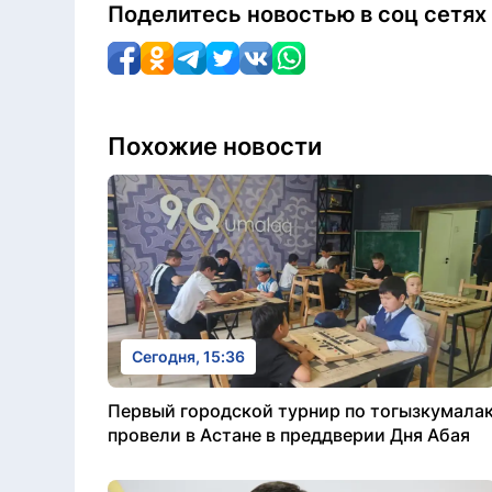
Поделитесь новостью в соц сетях
Похожие новости
Сегодня, 15:36
Первый городской турнир по тогызкумала
провели в Астане в преддверии Дня Абая