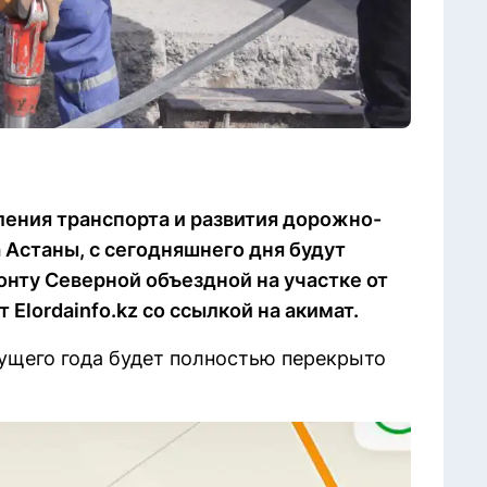
ления транспорта и развития дорожно-
Астаны, с сегодняшнего дня будут
нту Северной объездной на участке от
Elordainfo.kz со ссылкой на акимат.
екущего года будет полностью перекрыто