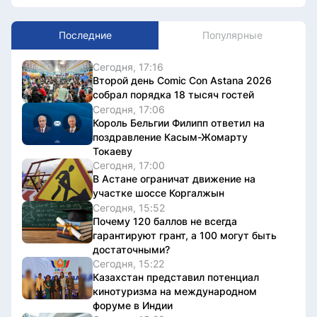
Последние
Популярные
Сегодня, 17:16
Второй день Comic Con Astana 2026
собрал порядка 18 тысяч гостей
Сегодня, 17:06
Король Бельгии Филипп ответил на
поздравление Касым-Жомарту
Токаеву
Сегодня, 17:00
В Астане ограничат движение на
участке шоссе Коргалжын
Сегодня, 15:52
Почему 120 баллов не всегда
гарантируют грант, а 100 могут быть
достаточными?
Сегодня, 15:22
Казахстан представил потенциал
кинотуризма на международном
форуме в Индии