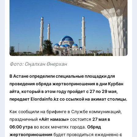
Фото: Оңалхан Өнерхан
В Астане определили специальные площадки для
проведения обряда жертвоприношения в дни Курбан
айта, который в этом году пройдет с 27 по 29 мая,
передает Elordainfo.kz со ссылкой на акимат столицы.
Как сообщили на брифинге в Службе коммуникаций,
праздничный
«Айт намазы»
состоится
27 мая в
06:00 утра
во всех мечетях города.
Обряд
жертвоприношения
будет проводиться ежедневно
с