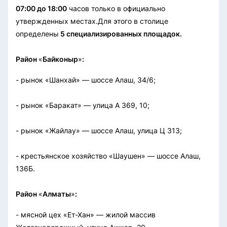
07:00 до 18:00
часов только в официально
утвержденных местах.
Для этого в столице
определены
5 специализированных площадок.
Район
«
Байконыр
»
:
- рынок «Шанхай» — шоссе Алаш, 34/6;
- рынок «Баракат» — улица А 369, 10;
- рынок «Жайлау» — шоссе Алаш, улица Ц 313;
- крестьянское хозяйство «Шаушен» — шоссе Алаш,
136Б.
Район
«
Алматы
»
:
- мясной цех «Ет-Хан» — жилой массив