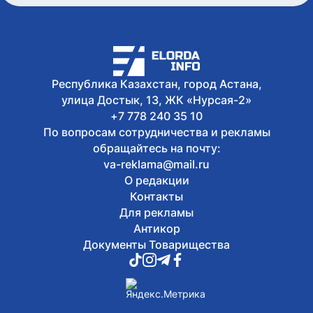
В Астане разъяснили новые правила
для пользователей электросамокатов
Сегодня, 12:37
Министр туризма и спорта посетил
соревнования по фиджитал-футболу в
рамках «Игр Будущего 2026»
Республика Казахстан, город Астана,
улица Достык, 13, ЖК «Нурсая-2»
+7 778 240 35 10
По вопросам сотрудничества и рекламы
обращайтесь на почту:
va-reklama@mail.ru
О редакции
Контакты
Для рекламы
Антикор
Документы Товарищества