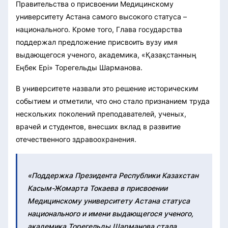
Правительства о присвоении Медицинскому
университету Астана самого высокого статуса –
национального. Кроме того, Глава государства
поддержал предложение присвоить вузу имя
выдающегося ученого, академика, «Қазақстанның
Еңбек Ері» Торегельды Шарманова.
В университете назвали это решение историческим
событием и отметили, что оно стало признанием труда
нескольких поколений преподавателей, ученых,
врачей и студентов, внесших вклад в развитие
отечественного здравоохранения.
«Поддержка Президента Республики Казахстан
Касым-Жомарта Токаева в присвоении
Медицинскому университету Астана статуса
национального и имени выдающегося ученого,
академика Торегельды Шарманова стала