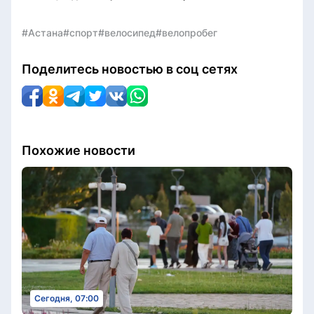
#Астана
#спорт
#велосипед
#велопробег
Поделитесь новостью в соц сетях
Похожие новости
Сегодня, 07:00