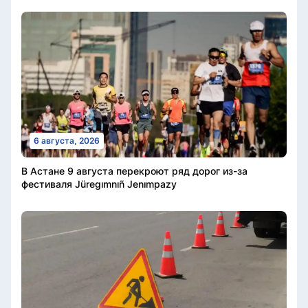
6 августа, 2026
В Астане 9 августа перекроют ряд дорог из-за
фестиваля Jüregımnıñ Jenımpazy