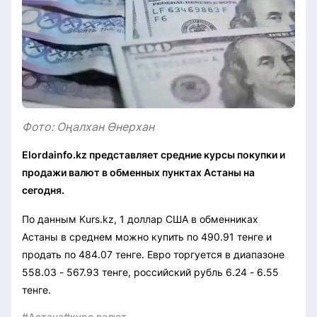
Фото: Оңалхан Өнерхан
Elordainfo.kz представляет средние курсы покупки и
продажи валют в обменных пунктах Астаны на
сегодня.
По данным Kurs.kz, 1 доллар США в обменниках
Астаны в среднем можно купить по 490.91 тенге и
продать по 484.07 тенге. Евро торгуется в диапазоне
558.03 - 567.93 тенге, российский рубль 6.24 - 6.55
тенге.
#Астана
#курс валют