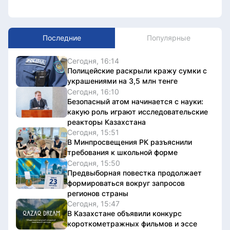
Последние
Популярные
Сегодня, 16:14
Полицейские раскрыли кражу сумки с
украшениями на 3,5 млн тенге
Сегодня, 16:10
Безопасный атом начинается с науки:
какую роль играют исследовательские
реакторы Казахстана
Сегодня, 15:51
В Минпросвещения РК разъяснили
требования к школьной форме
Сегодня, 15:50
Предвыборная повестка продолжает
формироваться вокруг запросов
регионов страны
Сегодня, 15:47
В Казахстане объявили конкурс
короткометражных фильмов и эссе