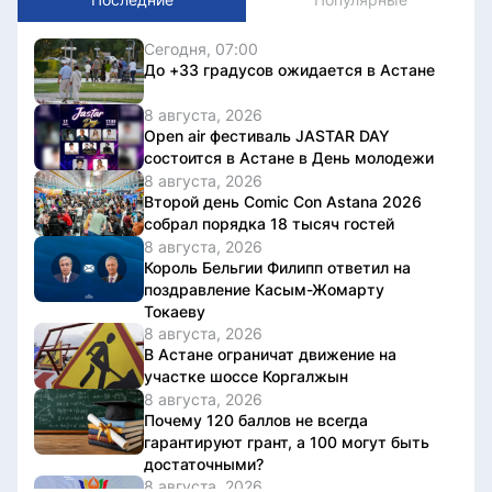
Сегодня, 07:00
До +33 градусов ожидается в Астане
8 августа, 2026
Open air фестиваль JASTAR DAY
состоится в Астане в День молодежи
8 августа, 2026
Второй день Comic Con Astana 2026
собрал порядка 18 тысяч гостей
8 августа, 2026
Король Бельгии Филипп ответил на
поздравление Касым-Жомарту
Токаеву
8 августа, 2026
В Астане ограничат движение на
участке шоссе Коргалжын
8 августа, 2026
Почему 120 баллов не всегда
гарантируют грант, а 100 могут быть
достаточными?
8 августа, 2026