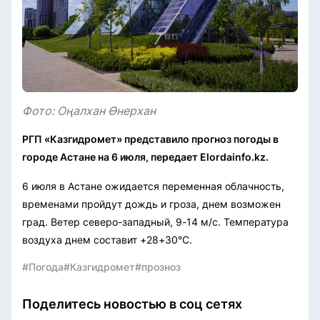
Фото: Оңалхан Өнерхан
РГП «Казгидромет» представило прогноз погоды в
городе Астане на 6 июля, передает Elordainfo.kz.
6 июля в Астане ожидается переменная облачность,
временами пройдут дождь и гроза, днем возможен
град. Ветер северо-западный, 9-14 м/с. Температура
воздуха днем составит +28+30°C.
#Погода
#Казгидромет
#прозноз
Поделитесь новостью в соц сетях