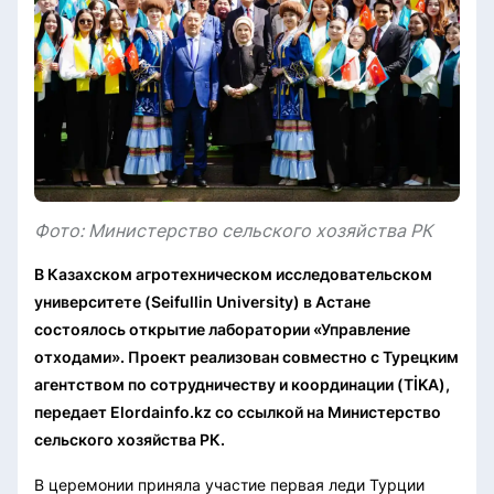
Фото: Министерство сельского хозяйства РК
В Казахском агротехническом исследовательском
университете (Seifullin University) в Астане
состоялось открытие лаборатории «Управление
отходами». Проект реализован совместно с Турецким
агентством по сотрудничеству и координации (TİKA),
передает Elordainfo.kz со ссылкой на Министерство
сельского хозяйства РК.
В церемонии приняла участие первая леди Турции