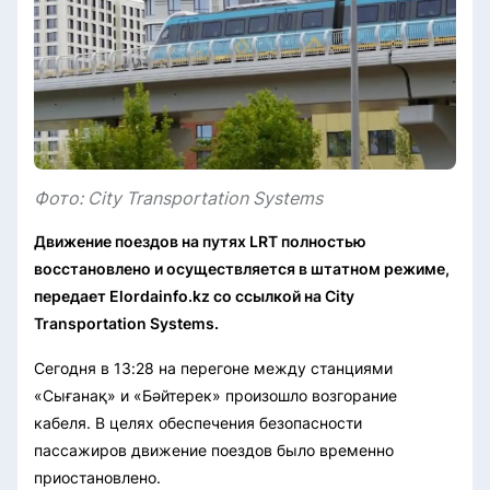
Фото: City Transportation Systems
Движение поездов на путях LRT полностью
восстановлено и осуществляется в штатном режиме,
передает Elordainfo.kz cо ссылкой на City
Transportation Systems.
Сегодня в 13:28 на перегоне между станциями
«Сығанақ» и «Бәйтерек» произошло возгорание
кабеля. В целях обеспечения безопасности
пассажиров движение поездов было временно
приостановлено.