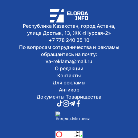
До +33 градусов ожидается в Астане
8 августа, 2026
Open air фестиваль JASTAR DAY
Республика Казахстан, город Астана,
состоится в Астане в День молодежи
улица Достык, 13, ЖК «Нурсая-2»
+7 778 240 35 10
По вопросам сотрудничества и рекламы
обращайтесь на почту:
va-reklama@mail.ru
О редакции
Контакты
Для рекламы
Антикор
Документы Товарищества