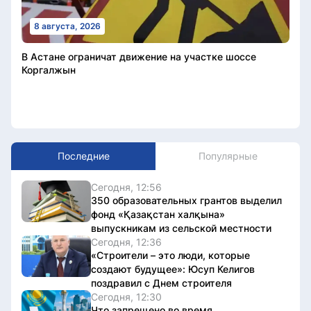
8 августа, 2026
В Астане ограничат движение на участке шоссе
Коргалжын
Последние
Популярные
Сегодня, 12:56
350 образовательных грантов выделил
фонд «Қазақстан халқына»
выпускникам из сельской местности
Сегодня, 12:36
«Строители – это люди, которые
создают будущее»: Юсуп Келигов
поздравил с Днем строителя
Сегодня, 12:30
Что запрещено во время