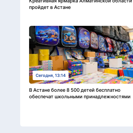
Креативная ярмарка Алматинской области
пройдет в Астане
Сегодня, 13:14
В Астане более 8 500 детей бесплатно
обеспечат школьными принадлежностями