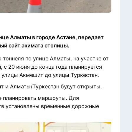
ице Алматы в городе Астане, передает
ный сайт акимата столицы.
 тоннеля по улице Алматы, на участке от
, с 20 июня до конца года планируется
 улицы Акмешит до улицы Туркестан.
т и Алматы/Туркестан будут открыты.
е планировать маршруты. Для
тв установлены временные дорожные