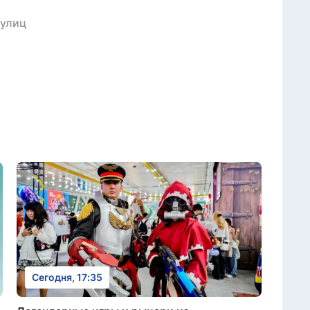
 улиц
Сегодня, 17:35