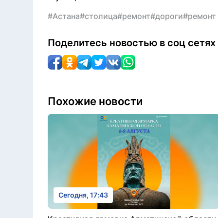
#Астана
#столица
#ремонт
#дороги
#ремонт
Поделитесь новостью в соц сетях
Похожие новости
Сегодня, 17:43