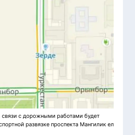
а в связи с дорожными работами будет
спортной развязке проспекта Мангилик ел