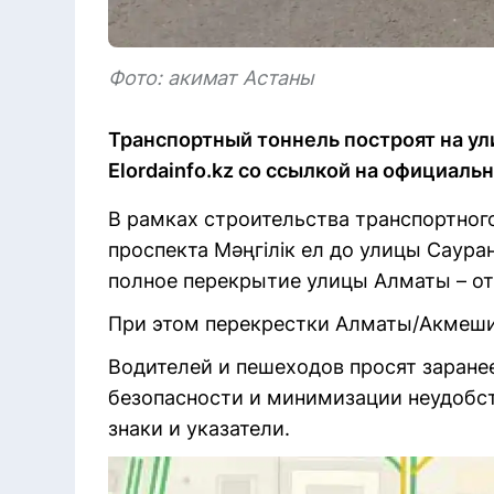
Фото: акимат Астаны
Транспортный тоннель построят на ул
Elordainfo.kz со ссылкой на официаль
В рамках строительства транспортного
проспекта Мәңгілік ел до улицы Сауран
полное перекрытие улицы Алматы – от
При этом перекрестки Алматы/Акмеши
Водителей и пешеходов просят заране
безопасности и минимизации неудобс
знаки и указатели.