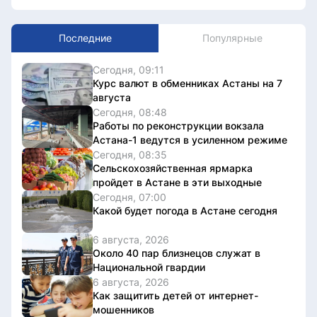
Последние
Популярные
Сегодня, 09:11
Курс валют в обменниках Астаны на 7
августа
Сегодня, 08:48
Работы по реконструкции вокзала
Астана-1 ведутся в усиленном режиме
Сегодня, 08:35
Сельскохозяйственная ярмарка
пройдет в Астане в эти выходные
Сегодня, 07:00
Какой будет погода в Астане сегодня
6 августа, 2026
Около 40 пар близнецов служат в
Национальной гвардии
6 августа, 2026
Как защитить детей от интернет-
мошенников