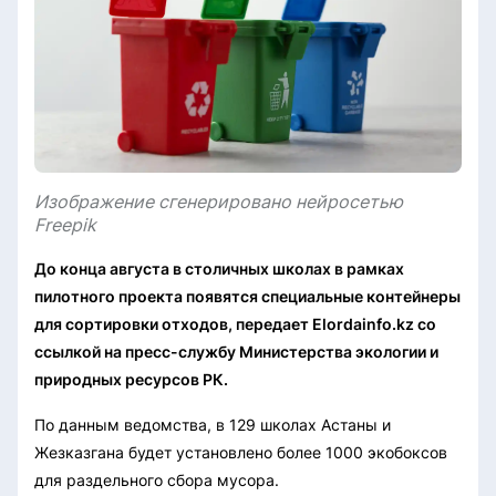
Изображение сгенерировано нейросетью
Freepik
До конца августа в столичных школах в рамках
пилотного проекта появятся специальные контейнеры
для сортировки отходов, передает Elordainfo.kz со
ссылкой на пресс-службу Министерства экологии и
природных ресурсов РК.
По данным ведомства, в 129 школах Астаны и
Жезказгана будет установлено более 1000 экобоксов
для раздельного сбора мусора.