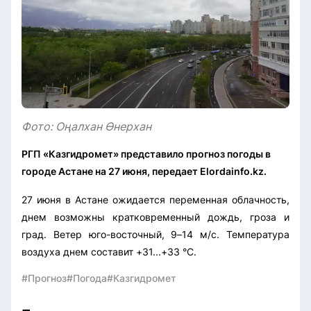
Фото: Оңалхан Өнерхан
РГП «Казгидромет» представило прогноз погоды в
городе Астане на 27 июня, передает Elordainfo.kz.
27 июня в Астане ожидается переменная облачность,
днем возможны кратковременный дождь, гроза и
град. Ветер юго-восточный, 9–14 м/с. Температура
воздуха днем составит +31...+33 °С.
#Прогноз
#Погода
#Казгидромет