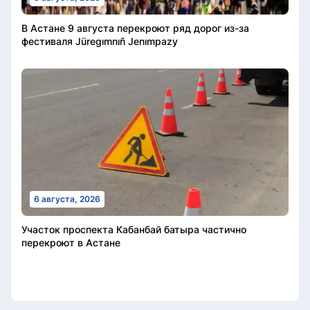
В Астане 9 августа перекроют ряд дорог из-за
фестиваля Jüregımnıñ Jenımpazy
6 августа, 2026
Участок проспекта Кабанбай батыра частично
перекроют в Астане