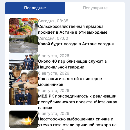
Последние
Популярные
Сегодня, 08:35
Сельскохозяйственная ярмарка
пройдет в Астане в эти выходные
Сегодня, 07:00
Какой будет погода в Астане сегодня
6 августа, 2026
Около 40 пар близнецов служат в
Национальной гвардии
6 августа, 2026
Как защитить детей от интернет-
мошенников
6 августа, 2026
МВД РК присоединилось к реализации
республиканского проекта «Читающая
нация»
6 августа, 2026
Неосторожно выброшенная спичка и
утечка газа стали причиной пожара на