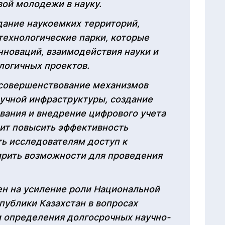
вой молодежи в науку.
дание наукоемких территорий,
технологические парки, которые
нноваций, взаимодействия науки и
логичных проектов.
совершенствование механизмов
аучной инфраструктуры, создание
вания и внедрение цифрового учета
лит повысить эффективность
ть исследователям доступ к
рить возможности для проведения
ен на усиление роли Национальной
публики Казахстан в вопросах
и определения долгосрочных научно-