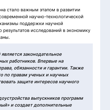
.
она стало важным этапом в развитии
современной научно-технологической
еханизмы поддержки научной
ю результатов исследований в экономику
раны.
 является законодательное
чных работников. Впервые на
рава, обязанности и гарантии. Также
о по правам ученых и научных
твовать защите интересов научного
доустройства выпускников программ
ный» и создает дополнительные