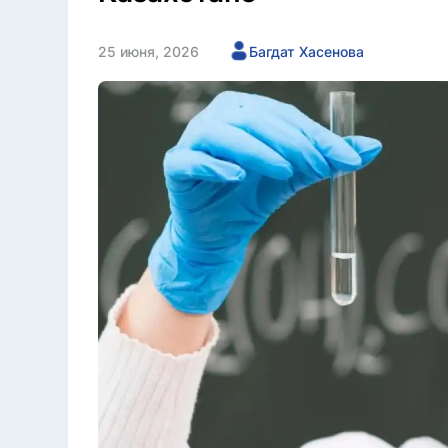
25 июня, 2026
Багдат Хасенова