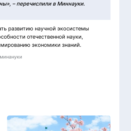
ны», – перечислили в Миннауки.
ать развитию научной экосистемы
собности отечественной науки,
рмированию экономики знаний.
минануки