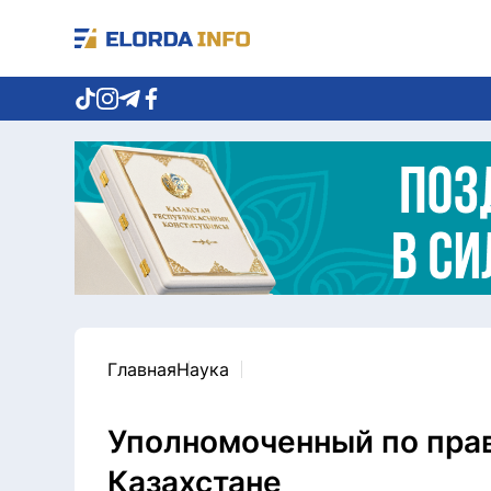
Главная
Наука
Уполномоченный по прав
Казахстане