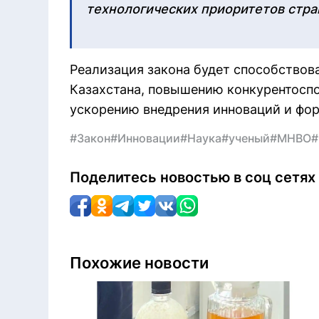
технологических приоритетов стра
Реализация закона будет способствов
Казахстана, повышению конкурентоспо
ускорению внедрения инноваций и фо
#Закон
#Инновации
#Наука
#ученый
#МНВО
#
Поделитесь новостью в соц сетях
Похожие новости