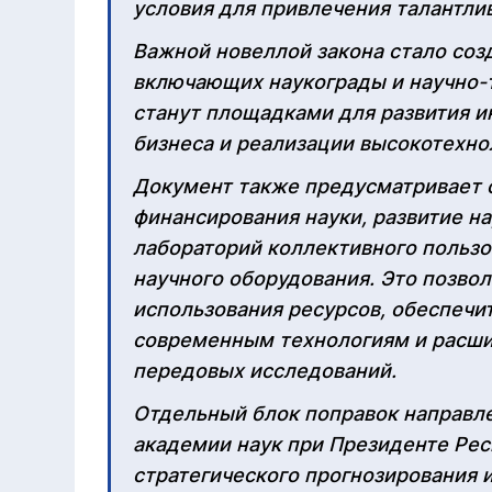
условия для привлечения талантли
Важной новеллой закона стало соз
включающих наукограды и научно-
станут площадками для развития и
бизнеса и реализации высокотехно
Документ также предусматривает 
финансирования науки, развитие н
лабораторий коллективного пользо
научного оборудования. Это позво
использования ресурсов, обеспечи
современным технологиям и расши
передовых исследований.
Отдельный блок поправок направл
академии наук при Президенте Рес
стратегического прогнозирования 