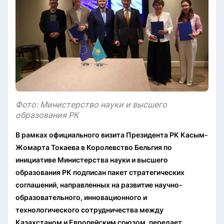
Фото: Министерство науки и высшего
образования РК
В рамках официального визита Президента РК Касым-
Жомарта Токаева в Королевство Бельгия по
инициативе Министерства науки и высшего
образования РК подписан пакет стратегических
соглашений, направленных на развитие научно-
образовательного, инновационного и
технологического сотрудничества между
Казахстаном и Европейским союзом, передает