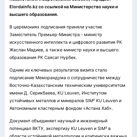
Elordainfo.kz со ссылкой на Министерство науки и
высшего образования.
В церемониях подписания приняли участие
Заместитель Премьер-Министра - министр
искусственного интеллекта и цифрового развития РК
Жаслан Мадиев, а также министр науки и высшего
образования РК Саясат Нурбек.
Одним из ключевых результатов визита стало
подписание Меморандума о сотрудничестве между
Восточно-Казахстанским техническим университетом
имени Д. Серикбаева, KU Leuven, Институтом
устойчивых металлов и минералов SIM² KU Leuven и
Автономным кластерным фондом «Астана Хаб».
Документ объединяет научный и инженерный
потенциал ВКТУ, экспертизу KU Leuven и SIM² в
области устойчивой металлургии и критически важных