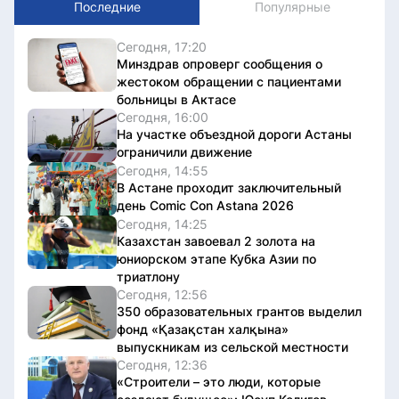
Последние
Популярные
Сегодня, 17:20
Минздрав опроверг сообщения о
жестоком обращении с пациентами
больницы в Актасе
Сегодня, 16:00
На участке объездной дороги Астаны
ограничили движение
Сегодня, 14:55
В Астане проходит заключительный
день Comic Con Astana 2026
Сегодня, 14:25
Казахстан завоевал 2 золота на
юниорском этапе Кубка Азии по
триатлону
Сегодня, 12:56
350 образовательных грантов выделил
фонд «Қазақстан халқына»
выпускникам из сельской местности
Сегодня, 12:36
«Строители – это люди, которые