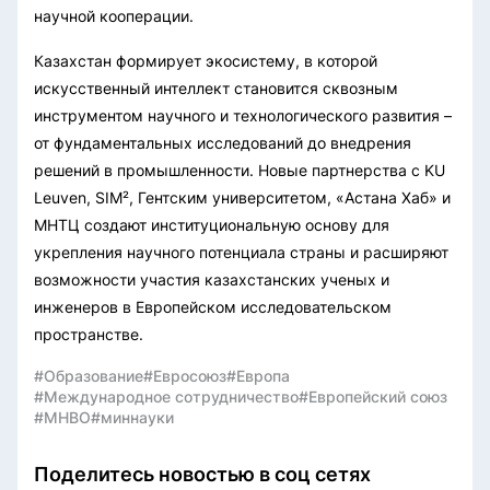
научной кооперации.
Казахстан формирует экосистему, в которой
искусственный интеллект становится сквозным
инструментом научного и технологического развития –
от фундаментальных исследований до внедрения
решений в промышленности. Новые партнерства с KU
Leuven, SIM², Гентским университетом, «Астана Хаб» и
МНТЦ создают институциональную основу для
укрепления научного потенциала страны и расширяют
возможности участия казахстанских ученых и
инженеров в Европейском исследовательском
пространстве.
#Образование
#Евросоюз
#Европа
#Международное сотрудничество
#Европейский союз
#МНВО
#миннауки
Поделитесь новостью в соц сетях